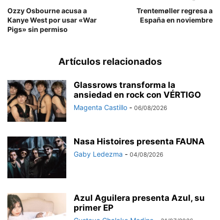
Ozzy Osbourne acusa a
Trentemøller regresa a
Kanye West por usar «War
España en noviembre
Pigs» sin permiso
Artículos relacionados
Glassrows transforma la
ansiedad en rock con VÉRTIGO
Magenta Castillo
-
06/08/2026
Nasa Histoires presenta FAUNA
Gaby Ledezma
-
04/08/2026
Azul Aguilera presenta Azul, su
primer EP