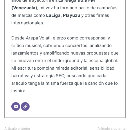
años de trayectoria en
La Mega 90.9 FM
(Venezuela)
, mi voz ha formado parte de campañas
de marcas como
LaLiga
,
Playuzu
y otras firmas
internacionales.
Desde Arepa Volátil ejerzo como corresponsal y
crítico musical, cubriendo conciertos, analizando
lanzamientos y amplificando nuevas propuestas que
se mueven entre el underground y la escena global.
Mi escritura combina mirada editorial, sensibilidad
narrativa y estrategia SEO, buscando que cada
artículo tenga la misma fuerza que la canción que lo
inspira.
Artículo anterior
Artículo siguiente