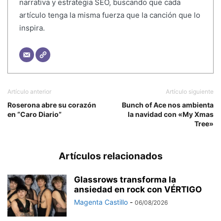
narrativa y estrategia SEO, buscando que cada
artículo tenga la misma fuerza que la canción que lo
inspira.
Artículo anterior
Artículo siguiente
Roserona abre su corazón
Bunch of Ace nos ambienta
en “Caro Diario”
la navidad con «My Xmas
Tree»
Artículos relacionados
Glassrows transforma la
ansiedad en rock con VÉRTIGO
Magenta Castillo
-
06/08/2026