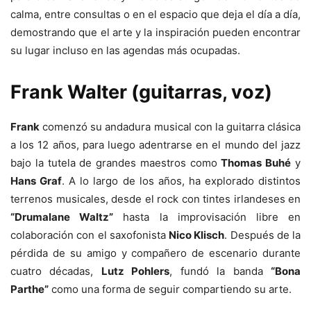
calma, entre consultas o en el espacio que deja el día a día,
demostrando que el arte y la inspiración pueden encontrar
su lugar incluso en las agendas más ocupadas.
Frank Walter (guitarras, voz)
Frank
comenzó su andadura musical con la guitarra clásica
a los 12 años, para luego adentrarse en el mundo del jazz
bajo la tutela de grandes maestros como
Thomas Buhé
y
Hans Graf
. A lo largo de los años, ha explorado distintos
terrenos musicales, desde el rock con tintes irlandeses en
“Drumalane Waltz”
hasta la improvisación libre en
colaboración con el saxofonista
Nico Klisch
. Después de la
pérdida de su amigo y compañero de escenario durante
cuatro décadas,
Lutz Pohlers
, fundó la banda
“Bona
Parthe”
como una forma de seguir compartiendo su arte.