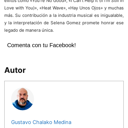
éxitos como «You’re No Good», «I Can’t Help It (If I’m Still in
Love with You)», «Heat Wave», «Hay Unos Ojos» y muchas
más. Su contribución a la industria musical es inigualable,
y la interpretación de Selena Gomez promete honrar ese
legado de manera única.
Comenta con tu Facebook!
Autor
Gustavo Chalako Medina