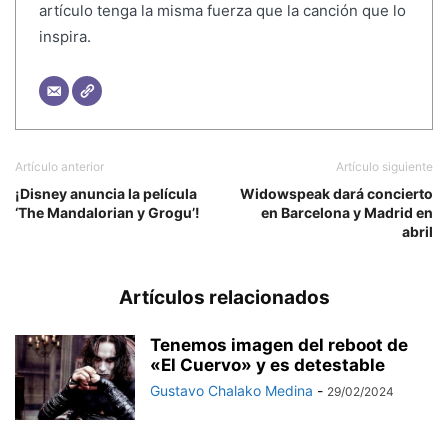
artículo tenga la misma fuerza que la canción que lo
inspira.
Artículo anterior
Artículo siguiente
¡Disney anuncia la película
Widowspeak dará concierto
‘The Mandalorian y Grogu’!
en Barcelona y Madrid en
abril
Artículos relacionados
Tenemos imagen del reboot de
«El Cuervo» y es detestable
Gustavo Chalako Medina
-
29/02/2024