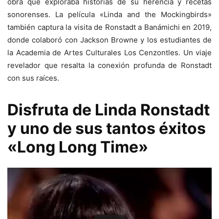
obra que exploraba historias de su herencia y recetas
sonorenses. La película «Linda and the Mockingbirds»
también captura la visita de Ronstadt a Banámichi en 2019,
donde colaboró con Jackson Browne y los estudiantes de
la Academia de Artes Culturales Los Cenzontles. Un viaje
revelador que resalta la conexión profunda de Ronstadt
con sus raíces.
Disfruta de Linda Ronstadt
y uno de sus tantos éxitos
«Long Long Time»