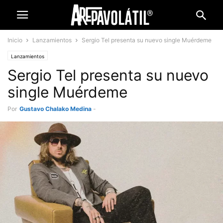
Inicio
Lanzamientos
Sergio Tel presenta su nuevo single Muérdeme
Lanzamientos
Sergio Tel presenta su nuevo
single Muérdeme
Por
Gustavo Chalako Medina
-