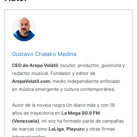
Gustavo Chalako Medina
CEO de Arepa Volátil
, locutor, productor, guionista y
redactor musical. Fundador y editor de
ArepaVolatil.com
, medio independiente enfocado
en música emergente y cultura contemporánea.
Autor de la novela negra
Un diario más
y con 18
años de trayectoria en
La Mega 90.9 FM
(Venezuela)
, mi voz ha formado parte de campañas
de marcas como
LaLiga
,
Playuzu
y otras firmas
internacionales.