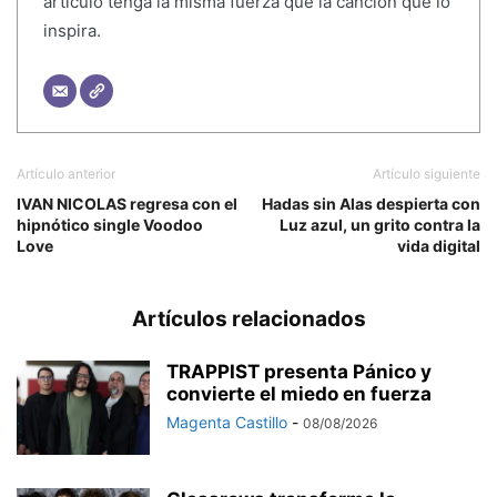
artículo tenga la misma fuerza que la canción que lo
inspira.
Artículo anterior
Artículo siguiente
IVAN NICOLAS regresa con el
Hadas sin Alas despierta con
hipnótico single Voodoo
Luz azul, un grito contra la
Love
vida digital
Artículos relacionados
TRAPPIST presenta Pánico y
convierte el miedo en fuerza
Magenta Castillo
-
08/08/2026