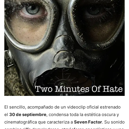
El sencillo, acompañado de un videoclip oficial estrenado
el
30 de septiembre
, condensa toda la estética oscura y
cinematográfica que caracteriza a
Seven Factor
. Su sonido