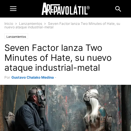
Inicio
Lanzamientos
Seven Factor lanza Two Minutes of Hate, su
nuevo ataque industrial-metal
Lanzamientos
Seven Factor lanza Two
Minutes of Hate, su nuevo
ataque industrial-metal
Por
Gustavo Chalako Medina
-