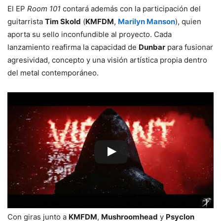
El EP
Room 101
contará además con la participación del
guitarrista
Tim Skold
(
KMFDM
,
Marilyn Manson
), quien
aporta su sello inconfundible al proyecto. Cada
lanzamiento reafirma la capacidad de
Dunbar
para fusionar
agresividad, concepto y una visión artística propia dentro
del metal contemporáneo.
Con giras junto a
KMFDM
,
Mushroomhead
y
Psyclon