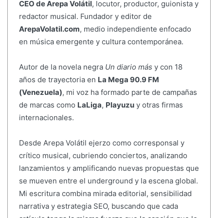
CEO de Arepa Volátil
, locutor, productor, guionista y
redactor musical. Fundador y editor de
ArepaVolatil.com
, medio independiente enfocado
en música emergente y cultura contemporánea.
Autor de la novela negra
Un diario más
y con 18
años de trayectoria en
La Mega 90.9 FM
(Venezuela)
, mi voz ha formado parte de campañas
de marcas como
LaLiga
,
Playuzu
y otras firmas
internacionales.
Desde Arepa Volátil ejerzo como corresponsal y
crítico musical, cubriendo conciertos, analizando
lanzamientos y amplificando nuevas propuestas que
se mueven entre el underground y la escena global.
Mi escritura combina mirada editorial, sensibilidad
narrativa y estrategia SEO, buscando que cada