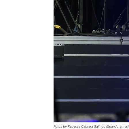
Fotos by Rebecca Cabrera Galindo @pandoramus