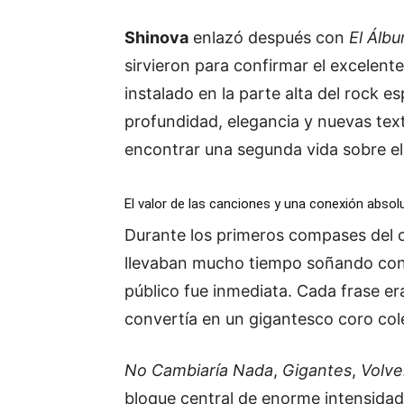
Shinova
enlazó después con
El Álb
sirvieron para confirmar el excelent
instalado en la parte alta del rock e
profundidad, elegancia y nuevas tex
encontrar una segunda vida sobre el
El valor de las canciones y una conexión absol
Durante los primeros compases del 
llevaban mucho tiempo soñando con
público fue inmediata. Cada frase era
convertía en un gigantesco coro col
No Cambiaría Nada
,
Gigantes
,
Volve
bloque central de enorme intensidad