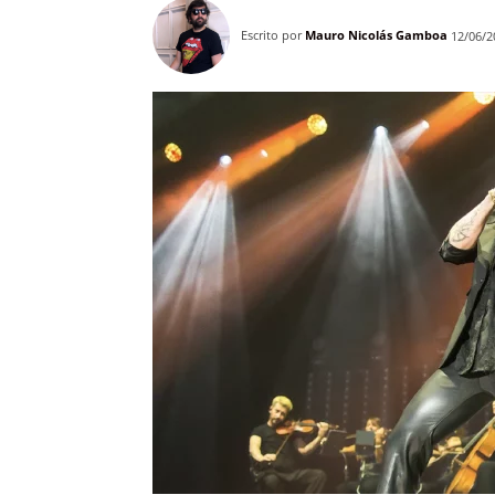
Escrito por
Mauro Nicolás Gamboa
12/06/2