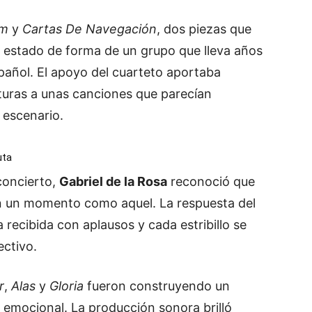
um
y
Cartas De Navegación
, dos piezas que
e estado de forma de un grupo que lleva años
spañol. El apoyo del cuarteto aportaba
turas a unas canciones que parecían
 escenario.
uta
concierto,
Gabriel de la Rosa
reconoció que
 un momento como aquel. La respuesta del
 recibida con aplausos y cada estribillo se
ectivo.
r
,
Alas
y
Gloria
fueron construyendo un
 emocional. La producción sonora brilló