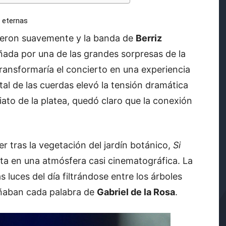
 eternas
dieron suavemente y la banda de
Berriz
ada por una de las grandes sorpresas de la
ransformaría el concierto en una experiencia
tal de las cuerdas elevó la tensión dramática
ato de la platea, quedó claro que la conexión
r tras la vegetación del jardín botánico,
Si
lta en una atmósfera casi cinematográfica. La
s luces del día filtrándose entre los árboles
ñaban cada palabra de
Gabriel de la Rosa
.