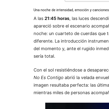
Una noche de intensidad, emoción y canciones
A las
21:45 horas
, las luces descen
apareció sobre el escenario acompañ
noche: un cuarteto de cuerdas que t
diferente. La introducción instrumen
del momento y, ante el rugido inmedi
sería total.
Con el sol resistiéndose a desaparece
No Es Contigo
abrió la velada envue
imagen resultaba perfecta: las última
mientras miles de personas acompa