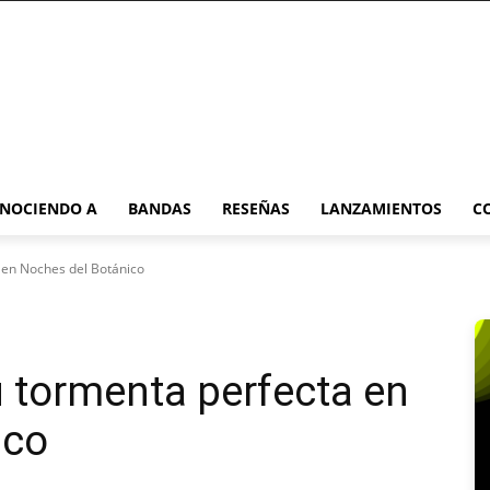
NOCIENDO A
BANDAS
RESEÑAS
LANZAMIENTOS
C
 en Noches del Botánico
 tormenta perfecta en
ico