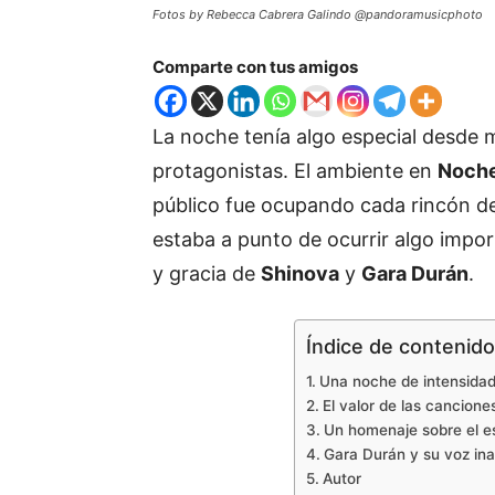
Fotos by Rebecca Cabrera Galindo @pandoramusicphoto
Comparte con tus amigos
La noche tenía algo especial desde 
protagonistas. El ambiente en
Noche
público fue ocupando cada rincón de
estaba a punto de ocurrir algo impor
y gracia de
Shinova
y
Gara Durán
.
Índice de contenid
Una noche de intensidad
El valor de las cancion
Un homenaje sobre el e
Gara Durán y su voz ina
Autor