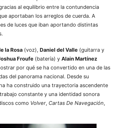
acias al equilibrio entre la contundencia
 que aportaban los arreglos de cuerda. A
es de luces que iban aportando distintas
s.
de la Rosa
(voz),
Daniel del Valle
(guitarra y
Joshua Froufe
(batería) y
Alain Martínez
ostrar por qué se ha convertido en una de las
das del panorama nacional. Desde su
ína ha construido una trayectoria ascendente
l trabajo constante y una identidad sonora
 discos como
Volver
,
Cartas De Navegación
,