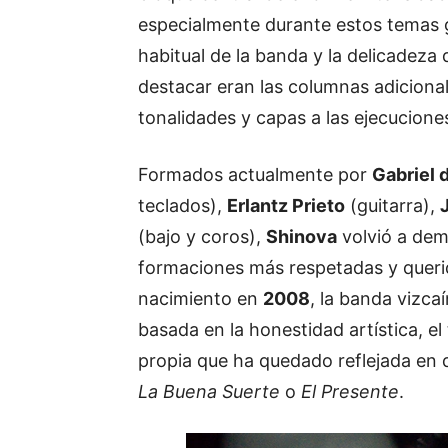
especialmente durante estos temas gr
habitual de la banda y la delicadeza
destacar eran las columnas adicional
tonalidades y capas a las ejecucione
Formados actualmente por
Gabriel 
teclados),
Erlantz Prieto
(guitarra),
(bajo y coros),
Shinova
volvió a dem
formaciones más respetadas y queri
nacimiento en
2008
, la banda vizca
basada en la honestidad artística, e
propia que ha quedado reflejada en
La Buena Suerte
o
El Presente
.