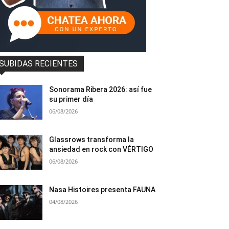
SUBIDAS RECIENTES
Sonorama Ribera 2026: así fue
su primer día
06/08/2026
Glassrows transforma la
ansiedad en rock con VÉRTIGO
06/08/2026
Nasa Histoires presenta FAUNA
04/08/2026