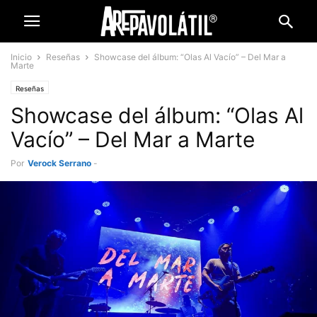
Inicio
Reseñas
Showcase del álbum: “Olas Al Vacío” – Del Mar a
Marte
Reseñas
Showcase del álbum: “Olas Al
Vacío” – Del Mar a Marte
Por
Verock Serrano
-