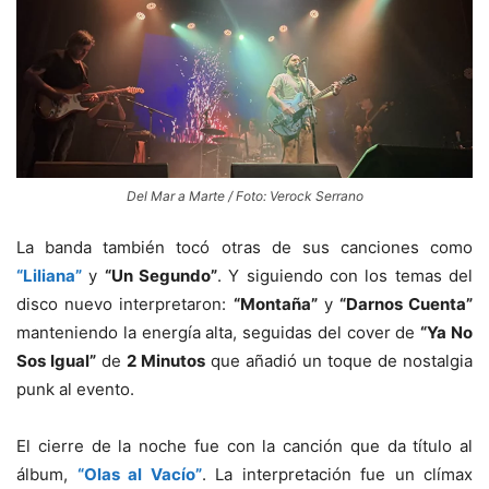
Del Mar a Marte / Foto: Verock Serrano
La banda también tocó otras de sus canciones como
“Liliana”
y
“Un Segundo”
. Y siguiendo con los temas del
disco nuevo interpretaron:
“Montaña”
y
“Darnos Cuenta”
manteniendo la energía alta, seguidas del cover de
“Ya No
Sos Igual”
de
2 Minutos
que añadió un toque de nostalgia
punk al evento.
El cierre de la noche fue con la canción que da título al
álbum,
“Olas al Vacío”
. La interpretación fue un clímax