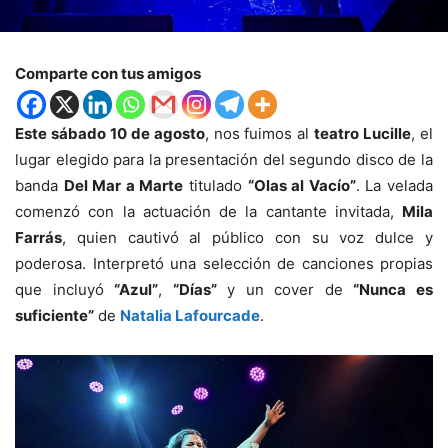
Comparte con tus amigos
Este sábado 10 de agosto
, nos fuimos al
teatro Lucille
, el
lugar elegido para la presentación del segundo disco de la
banda
Del Mar a Marte
titulado
“Olas al Vacío”
. La velada
comenzó con la actuación de la cantante invitada,
Mila
Farrás
, quien cautivó al público con su voz dulce y
poderosa. Interpretó una selección de canciones propias
que incluyó
“Azul”
,
“Días”
y un cover de
“Nunca es
suficiente”
de
Natalia Lafourcade
.