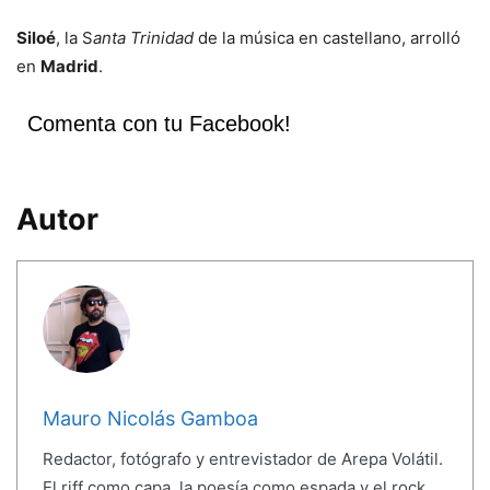
Siloé
, la S
anta Trinidad
de la música en castellano, arrolló
en
Madrid
.
Comenta con tu Facebook!
Autor
Mauro Nicolás Gamboa
Redactor, fotógrafo y entrevistador de Arepa Volátil.
El riff como capa, la poesía como espada y el rock