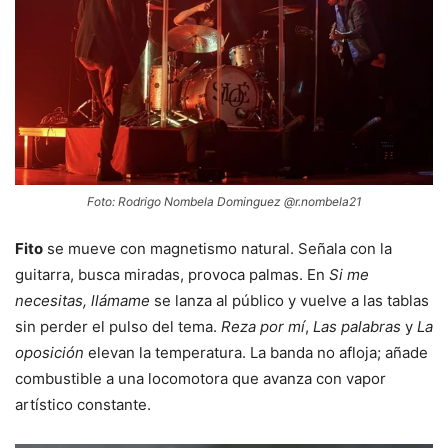
Foto: Rodrigo Nombela Dominguez @r.nombela21
Fito
se mueve con magnetismo natural. Señala con la
guitarra, busca miradas, provoca palmas. En
Si me
necesitas, llámame
se lanza al público y vuelve a las tablas
sin perder el pulso del tema.
Reza por mí
,
Las palabras
y
La
oposición
elevan la temperatura. La banda no afloja; añade
combustible a una locomotora que avanza con vapor
artístico constante.