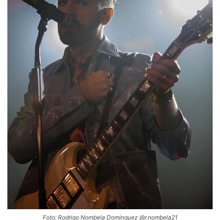
Foto: Rodrigo Nombela Dominguez @r.nombela21