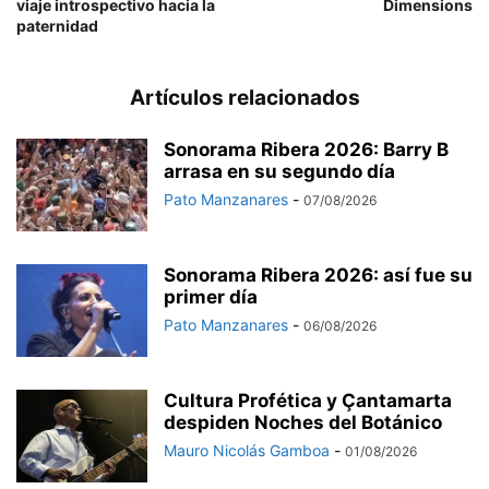
viaje introspectivo hacia la
Dimensions
paternidad
Artículos relacionados
Sonorama Ribera 2026: Barry B
arrasa en su segundo día
Pato Manzanares
-
07/08/2026
Sonorama Ribera 2026: así fue su
primer día
Pato Manzanares
-
06/08/2026
Cultura Profética y Çantamarta
despiden Noches del Botánico
Mauro Nicolás Gamboa
-
01/08/2026