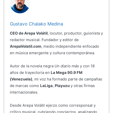
Gustavo Chalako Medina
CEO de Arepa Volátil
, locutor, productor, guionista y
redactor musical. Fundador y editor de
ArepaVolatil.com
, medio independiente enfocado
en música emergente y cultura contemporánea.
Autor de la novela negra
Un diario más
y con 18
años de trayectoria en
La Mega 90.9 FM
(Venezuela)
, mi voz ha formado parte de campañas
de marcas como
LaLiga
,
Playuzu
y otras firmas
internacionales.
Desde Arepa Volátil ejerzo como corresponsal y
crítico musical, cubriendo conciertos, analizando