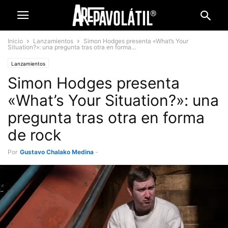
Inicio
Lanzamientos
Simon Hodges presenta «What’s Your
Situation?»: una pregunta tras otra en forma...
Lanzamientos
Simon Hodges presenta
«What’s Your Situation?»: una
pregunta tras otra en forma
de rock
Por
Gustavo Chalako Medina
-