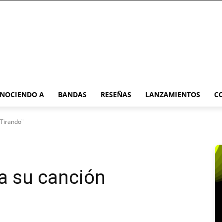
NOCIENDO A
BANDAS
RESEÑAS
LANZAMIENTOS
C
"Tirando"
na su canción