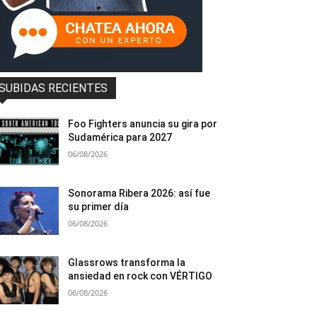
SUBIDAS RECIENTES
Foo Fighters anuncia su gira por
Sudamérica para 2027
06/08/2026
Sonorama Ribera 2026: así fue
su primer día
06/08/2026
Glassrows transforma la
ansiedad en rock con VÉRTIGO
06/08/2026