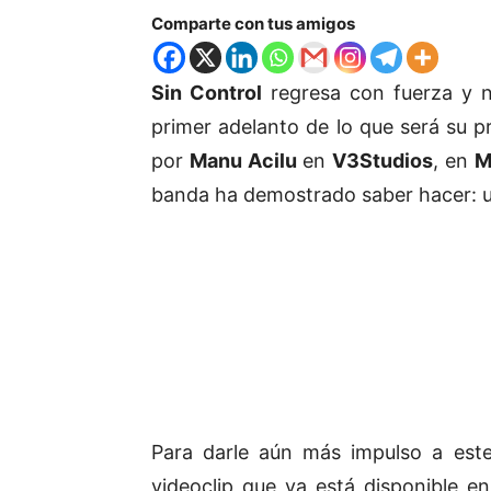
Comparte con tus amigos
Sin Control
regresa con fuerza y n
primer adelanto de lo que será su 
por
Manu Acilu
en
V3Studios
, en
M
banda ha demostrado saber hacer: un
Para darle aún más impulso a est
videoclip que ya está disponible e