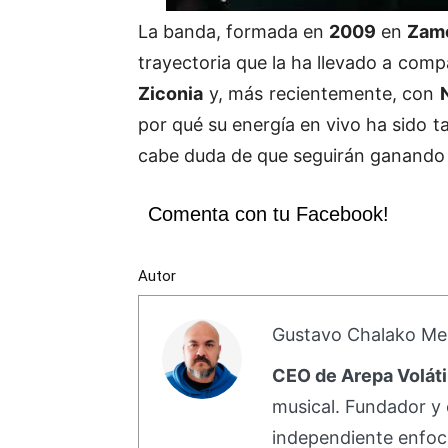
La banda, formada en
2009
en
Zam
trayectoria que la ha llevado a com
Ziconia
y, más recientemente, con
por qué su energía en vivo ha sido t
cabe duda de que seguirán ganando
Comenta con tu Facebook!
Autor
Gustavo Chalako Me
CEO de Arepa Voláti
musical. Fundador y 
independiente enfoc