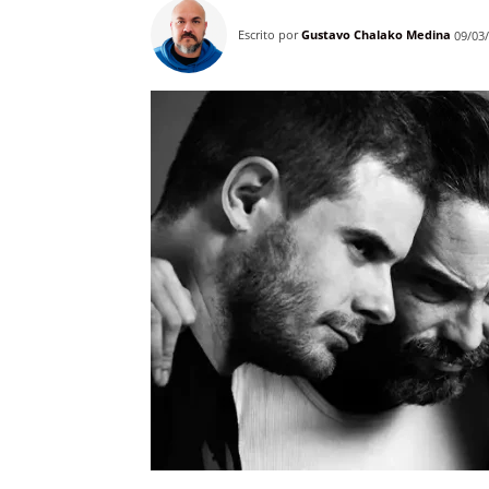
Escrito por
Gustavo Chalako Medina
09/03