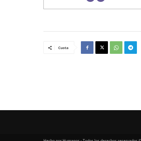
Cuota
Hecho por Humanos - Todos los derechos reservados ©