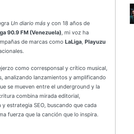
negra
Un diario más
y con 18 años de
ga 90.9 FM (Venezuela)
, mi voz ha
campañas de marcas como
LaLiga
,
Playuzu
acionales.
ejerzo como corresponsal y crítico musical,
s, analizando lanzamientos y amplificando
ue se mueven entre el underground y la
ritura combina mirada editorial,
va y estrategia SEO, buscando que cada
ma fuerza que la canción que lo inspira.