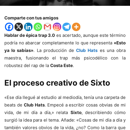
Comparte con tus amigos
Hablar de épica trap 3.0
es acertado, aunque este término
podría no abarcar completamente lo que representa
«Esto
ya lo sabías»
. La producción de
Club Hats
es una obra
maestra, fusionando el trap más psicodélico con la
robustez del rap de la
Costa Este
.
El proceso creativo de Sixto
«Ese día llegué al estudio al mediodía, tenía una carpeta de
beats de
Club Hats
. Empecé a escribir cosas obvias de mi
vida, de mi día a día,» relata
Sixto
, describiendo cómo
surgió la idea para el tema. Añade: «Cosas de mi día a día y
también valores obvios de la vida, ¿no? Como la barra que