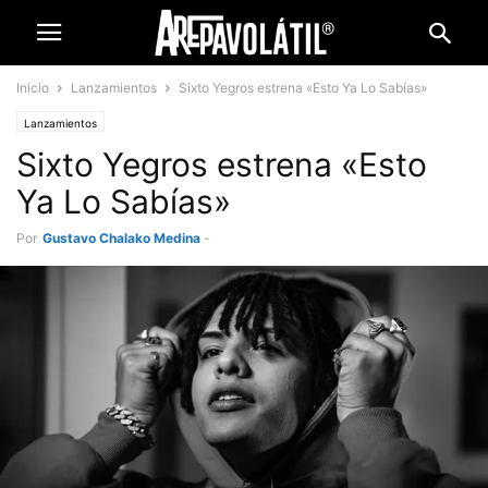
Inicio
Lanzamientos
Sixto Yegros estrena «Esto Ya Lo Sabías»
Lanzamientos
Sixto Yegros estrena «Esto
Ya Lo Sabías»
Por
Gustavo Chalako Medina
-