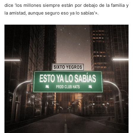
dice ‘los millones siempre están por debajo de la familia y
la amistad, aunque seguro eso ya lo sabías'».