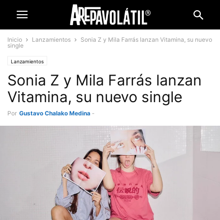
Inicio
Lanzamientos
Sonia Z y Mila Farrás lanzan Vitamina, su nuevo
single
Lanzamientos
Sonia Z y Mila Farrás lanzan
Vitamina, su nuevo single
Por
Gustavo Chalako Medina
-