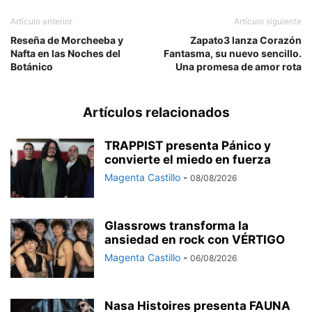
Artículo anterior
Artículo siguiente
Reseña de Morcheeba y
Zapato3 lanza Corazón
Nafta en las Noches del
Fantasma, su nuevo sencillo.
Botánico
Una promesa de amor rota
Artículos relacionados
TRAPPIST presenta Pánico y
convierte el miedo en fuerza
Magenta Castillo
-
08/08/2026
Glassrows transforma la
ansiedad en rock con VÉRTIGO
Magenta Castillo
-
06/08/2026
Nasa Histoires presenta FAUNA