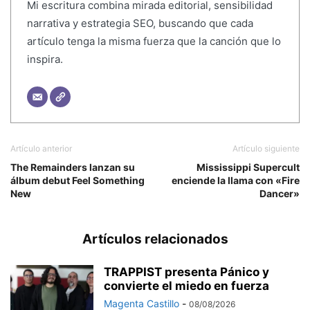
Mi escritura combina mirada editorial, sensibilidad
narrativa y estrategia SEO, buscando que cada
artículo tenga la misma fuerza que la canción que lo
inspira.
Artículo anterior
Artículo siguiente
The Remainders lanzan su
Mississippi Supercult
álbum debut Feel Something
enciende la llama con «Fire
New
Dancer»
Artículos relacionados
TRAPPIST presenta Pánico y
convierte el miedo en fuerza
Magenta Castillo
-
08/08/2026