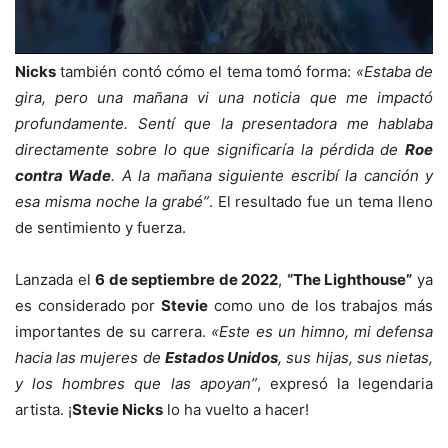
Nicks
también contó cómo el tema tomó forma:
«Estaba de
gira, pero una mañana vi una noticia que me impactó
profundamente. Sentí que la presentadora me hablaba
directamente sobre lo que significaría la pérdida de
Roe
contra Wade
. A la mañana siguiente escribí la canción y
esa misma noche la grabé”
. El resultado fue un tema lleno
de sentimiento y fuerza.
Lanzada el
6 de septiembre de 2022
,
“The Lighthouse”
ya
es considerado por
Stevie
como uno de los trabajos más
importantes de su carrera.
«Este es un himno, mi defensa
hacia las mujeres de
Estados Unidos
, sus hijas, sus nietas,
y los hombres que las apoyan”
, expresó la legendaria
artista. ¡
Stevie Nicks
lo ha vuelto a hacer!