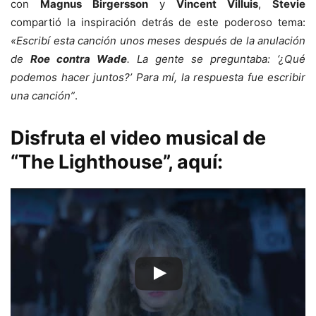
con
Magnus Birgersson
y
Vincent Villuis
,
Stevie
compartió la inspiración detrás de este poderoso tema:
«Escribí esta canción unos meses después de la anulación
de
Roe contra Wade
. La gente se preguntaba: ‘¿Qué
podemos hacer juntos?’ Para mí, la respuesta fue escribir
una canción”
.
Disfruta el video musical de
“The Lighthouse”, aquí: