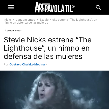
Inicio
Lanzamientos
Stevie Nicks estrena “The Lighthouse”, un
himno en defensa de las mujeres
Lanzamientos
Stevie Nicks estrena “The
Lighthouse”, un himno en
defensa de las mujeres
Por
Gustavo Chalako Medina
-