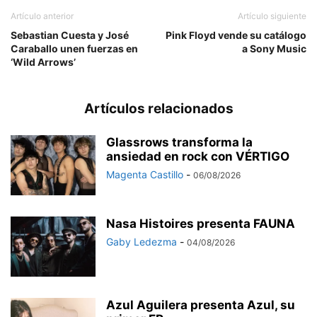
Artículo anterior
Artículo siguiente
Sebastian Cuesta y José
Pink Floyd vende su catálogo
Caraballo unen fuerzas en
a Sony Music
‘Wild Arrows’
Artículos relacionados
Glassrows transforma la
ansiedad en rock con VÉRTIGO
Magenta Castillo
-
06/08/2026
Nasa Histoires presenta FAUNA
Gaby Ledezma
-
04/08/2026
Azul Aguilera presenta Azul, su