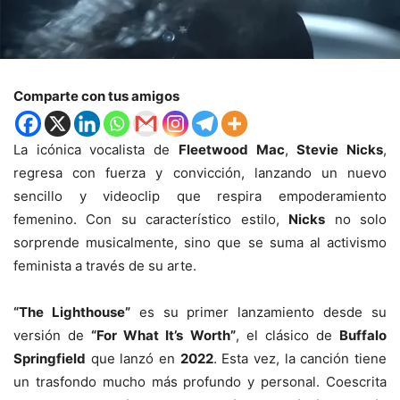
Comparte con tus amigos
La icónica vocalista de
Fleetwood Mac
,
Stevie Nicks
,
regresa con fuerza y convicción, lanzando un nuevo
sencillo y videoclip que respira empoderamiento
femenino. Con su característico estilo,
Nicks
no solo
sorprende musicalmente, sino que se suma al activismo
feminista a través de su arte.
“The Lighthouse”
es su primer lanzamiento desde su
versión de
“For What It’s Worth”
, el clásico de
Buffalo
Springfield
que lanzó en
2022
. Esta vez, la canción tiene
un trasfondo mucho más profundo y personal. Coescrita