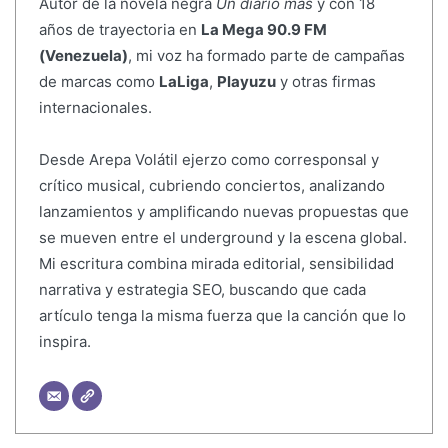
Autor de la novela negra
Un diario más
y con 18
años de trayectoria en
La Mega 90.9 FM
(Venezuela)
, mi voz ha formado parte de campañas
de marcas como
LaLiga
,
Playuzu
y otras firmas
internacionales.
Desde Arepa Volátil ejerzo como corresponsal y
crítico musical, cubriendo conciertos, analizando
lanzamientos y amplificando nuevas propuestas que
se mueven entre el underground y la escena global.
Mi escritura combina mirada editorial, sensibilidad
narrativa y estrategia SEO, buscando que cada
artículo tenga la misma fuerza que la canción que lo
inspira.