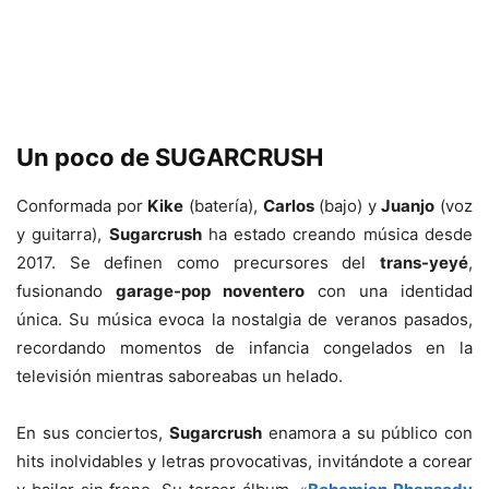
Un poco de SUGARCRUSH
Conformada por
Kike
(batería),
Carlos
(bajo) y
Juanjo
(voz
y guitarra),
Sugarcrush
ha estado creando música desde
2017. Se definen como precursores del
trans-yeyé
,
fusionando
garage-pop noventero
con una identidad
única. Su música evoca la nostalgia de veranos pasados,
recordando momentos de infancia congelados en la
televisión mientras saboreabas un helado.
En sus conciertos,
Sugarcrush
enamora a su público con
hits inolvidables y letras provocativas, invitándote a corear