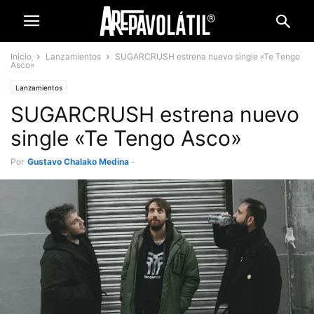
Inicio
Lanzamientos
SUGARCRUSH estrena nuevo single «Te Tengo
Asco»
Lanzamientos
SUGARCRUSH estrena nuevo
single «Te Tengo Asco»
Por
Gustavo Chalako Medina
-