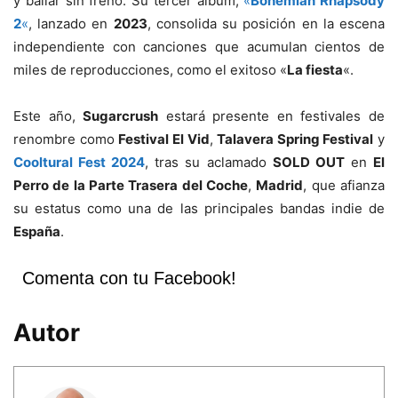
y bailar sin freno. Su tercer álbum,
«
Bohemian Rhapsody
2
«
, lanzado en
2023
, consolida su posición en la escena
independiente con canciones que acumulan cientos de
miles de reproducciones, como el exitoso «
La fiesta
«.
Este año,
Sugarcrush
estará presente en festivales de
renombre como
Festival El Vid
,
Talavera Spring Festival
y
Cooltural Fest 2024
, tras su aclamado
SOLD OUT
en
El
Perro de la Parte Trasera del Coche
,
Madrid
, que afianza
su estatus como una de las principales bandas indie de
España
.
Comenta con tu Facebook!
Autor