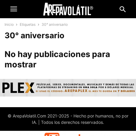
Inicio
Etiquetas
30° aniversario
30° aniversario
No hay publicaciones para
mostrar
© ArepaVolatil.Com 2021-2025 - Hecho por humanos, no por
IA. | Todos los derechos reservados.