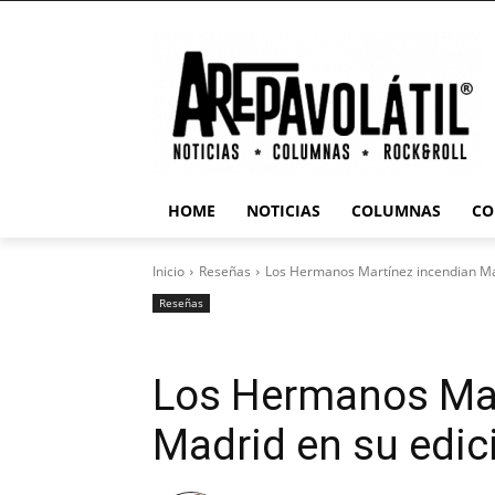
HOME
NOTICIAS
COLUMNAS
CO
Inicio
Reseñas
Los Hermanos Martínez incendian Mad
Reseñas
Los Hermanos Mar
Madrid en su edic