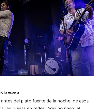
ió la espera
antes del plato fuerte de la noche, de esos
arían quejas en redes. Aquí no pasó: el