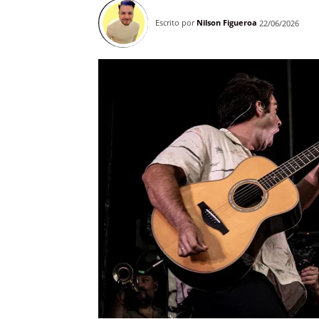
Escrito por
Nilson Figueroa
22/06/2026