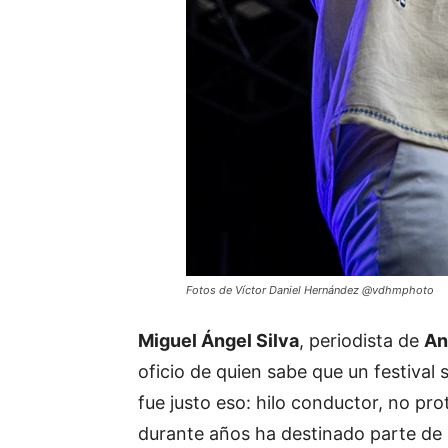
Fotos de Víctor Daniel Hernández @vdhmphoto
Miguel Ángel Silva
, periodista de
An
oficio de quien sabe que un festival 
fue justo eso: hilo conductor, no pro
durante años ha destinado parte de 