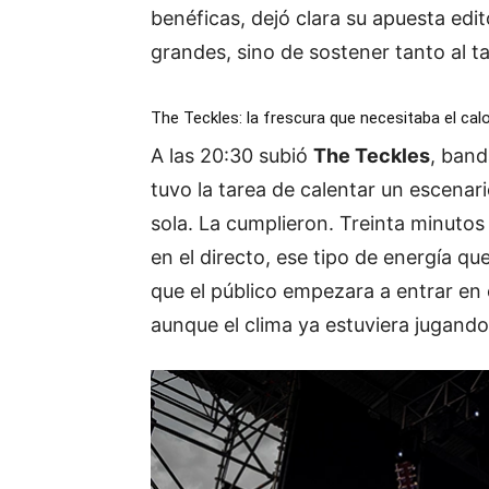
benéficas, dejó clara su apuesta edi
grandes, sino de sostener tanto al 
The Teckles: la frescura que necesitaba el cal
A las 20:30 subió
The Teckles
, band
tuvo la tarea de calentar un escenari
sola. La cumplieron. Treinta minuto
en el directo, ese tipo de energía qu
que el público empezara a entrar en 
aunque el clima ya estuviera jugando