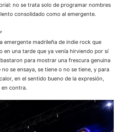
torial: no se trata solo de programar nombres
talento consolidado como al emergente.
or
a emergente madrileña de indie rock que
o en una tarde que ya venía hirviendo por sí
s bastaron para mostrar una frescura genuina
e no se ensaya, se tiene o no se tiene, y para
calor, en el sentido bueno de la expresión,
 en contra.