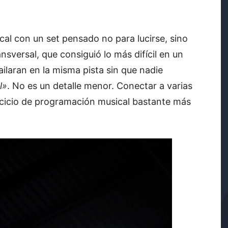
cal con un set pensado no para lucirse, sino
sversal, que consiguió lo más difícil en un
bailaran en la misma pista sin que nadie
l»
. No es un detalle menor. Conectar a varias
ercicio de programación musical bastante más