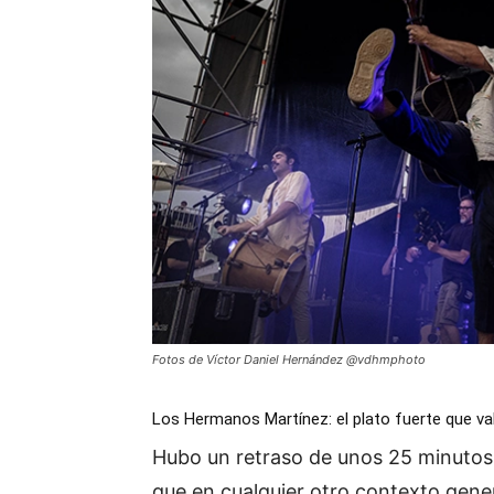
Fotos de Víctor Daniel Hernández @vdhmphoto
Los Hermanos Martínez: el plato fuerte que val
Hubo un retraso de unos 25 minutos 
que en cualquier otro contexto gener