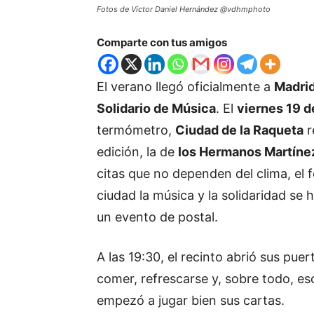
Fotos de Víctor Daniel Hernández @vdhmphoto
Comparte con tus amigos
El verano llegó oficialmente a
Madri
Solidario de Música
. El
viernes 19 d
termómetro,
Ciudad de la Raqueta
r
edición, la de
los Hermanos Martíne
citas que no dependen del clima, el 
ciudad la música y la solidaridad se
un evento de postal.
A las 19:30, el recinto abrió sus pue
comer, refrescarse y, sobre todo, es
empezó a jugar bien sus cartas.