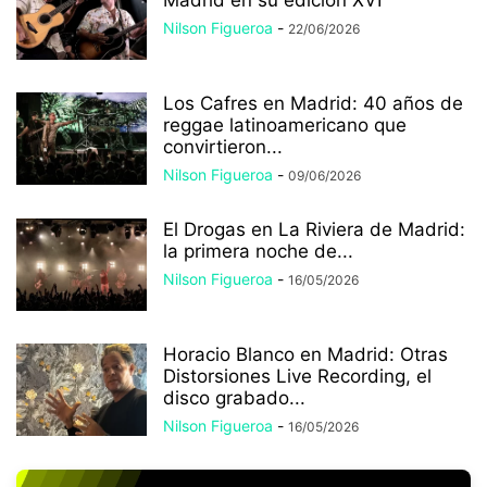
Madrid en su edición XVI
Nilson Figueroa
-
22/06/2026
Los Cafres en Madrid: 40 años de
reggae latinoamericano que
convirtieron...
Nilson Figueroa
-
09/06/2026
El Drogas en La Riviera de Madrid:
la primera noche de...
Nilson Figueroa
-
16/05/2026
Horacio Blanco en Madrid: Otras
Distorsiones Live Recording, el
disco grabado...
Nilson Figueroa
-
16/05/2026