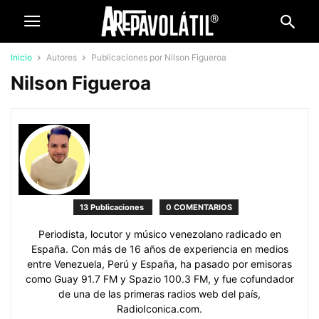
Inicio
Autores
Publicaciones por Nilson Figueroa
Nilson Figueroa
13 Publicaciones
0 COMENTARIOS
Periodista, locutor y músico venezolano radicado en
España. Con más de 16 años de experiencia en medios
entre Venezuela, Perú y España, ha pasado por emisoras
como Guay 91.7 FM y Spazio 100.3 FM, y fue cofundador
de una de las primeras radios web del país,
RadioIconica.com.