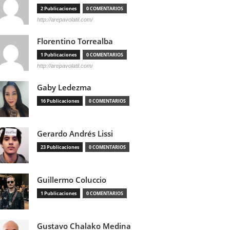
2 Publicaciones
0 COMENTARIOS
http://arepavolatil.com/
Florentino Torrealba
1 Publicaciones
0 COMENTARIOS
http://arepavolatil.com/
Gaby Ledezma
16 Publicaciones
0 COMENTARIOS
Gerardo Andrés Lissi
23 Publicaciones
0 COMENTARIOS
Guillermo Coluccio
1 Publicaciones
0 COMENTARIOS
Gustavo Chalako Medina