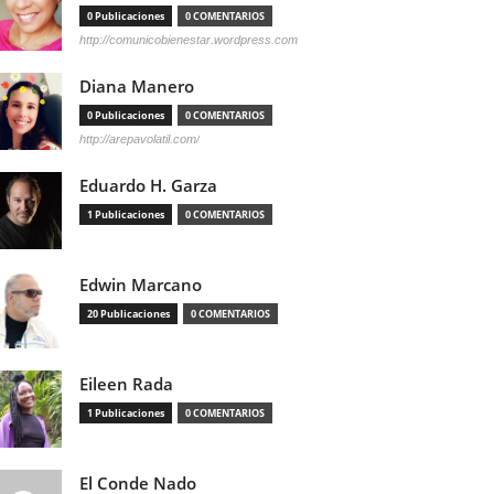
0 Publicaciones
0 COMENTARIOS
http://comunicobienestar.wordpress.com
Diana Manero
0 Publicaciones
0 COMENTARIOS
http://arepavolatil.com/
Eduardo H. Garza
1 Publicaciones
0 COMENTARIOS
Edwin Marcano
20 Publicaciones
0 COMENTARIOS
Eileen Rada
1 Publicaciones
0 COMENTARIOS
El Conde Nado