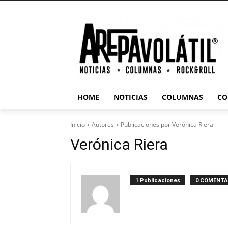
HOME
NOTICIAS
COLUMNAS
CO
Inicio
Autores
Publicaciones por Verónica Riera
Verónica Riera
1 Publicaciones
0 COMENTA