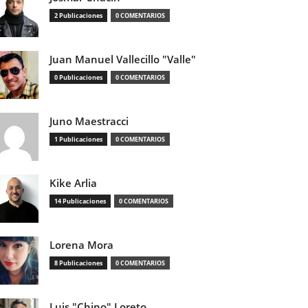
2 Publicaciones
0 COMENTARIOS
Juan Manuel Vallecillo "Valle"
0 Publicaciones
0 COMENTARIOS
Juno Maestracci
1 Publicaciones
0 COMENTARIOS
Kike Arlia
14 Publicaciones
0 COMENTARIOS
Lorena Mora
8 Publicaciones
0 COMENTARIOS
Luis "Chino" Loreto