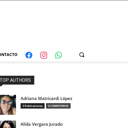
ONTACTO
TOP AUTHORS
Adriana Matricardi López
3 Publicaciones
0 COMENTARIOS
Alida Vergara Jurado