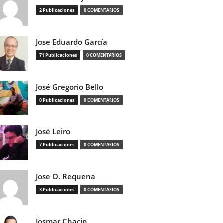
2 Publicaciones
0 COMENTARIOS
Jose Eduardo García
71 Publicaciones
0 COMENTARIOS
José Gregorio Bello
0 Publicaciones
0 COMENTARIOS
José Leiro
7 Publicaciones
0 COMENTARIOS
Jose O. Requena
3 Publicaciones
0 COMENTARIOS
Josmar Chacin