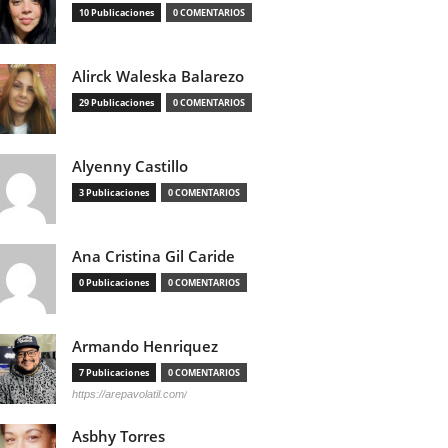
10 Publicaciones
0 COMENTARIOS
Alirck Waleska Balarezo
29 Publicaciones
0 COMENTARIOS
Alyenny Castillo
3 Publicaciones
0 COMENTARIOS
Ana Cristina Gil Caride
0 Publicaciones
0 COMENTARIOS
Armando Henriquez
7 Publicaciones
0 COMENTARIOS
https://arepavolatil.com/
Asbhy Torres