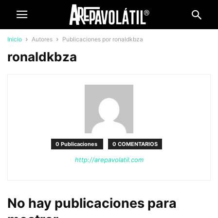
Inicio
Autores
Publicaciones por ronaldkbza
ronaldkbza
0 Publicaciones
0 COMENTARIOS
http://arepavolatil.com
No hay publicaciones para