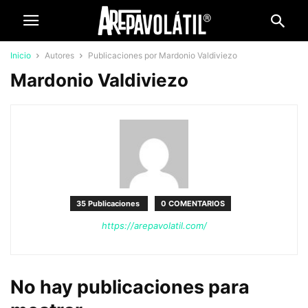
Inicio
Autores
Publicaciones por Mardonio Valdiviezo
Mardonio Valdiviezo
35 Publicaciones
0 COMENTARIOS
https://arepavolatil.com/
No hay publicaciones para