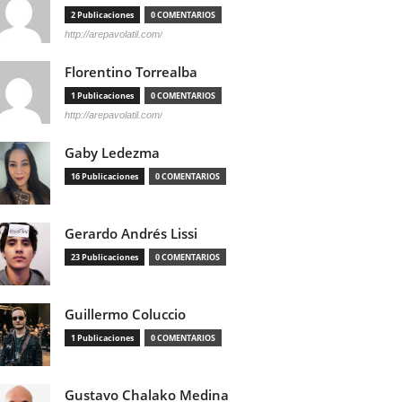
2 Publicaciones
0 COMENTARIOS
http://arepavolatil.com/
Florentino Torrealba
1 Publicaciones
0 COMENTARIOS
http://arepavolatil.com/
Gaby Ledezma
16 Publicaciones
0 COMENTARIOS
Gerardo Andrés Lissi
23 Publicaciones
0 COMENTARIOS
Guillermo Coluccio
1 Publicaciones
0 COMENTARIOS
Gustavo Chalako Medina