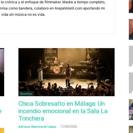
e la crónica y el enfoque de filmmaker. Madre a tiempo completo,
onrisa como bandera, colaboro en ArepaVolatil.com aportando mi
vida sin música no es vida.
Reseñas
Chica Sobresalto en Málaga: Un
e
incendio emocional en la Sala La
Trinchera
-
11/04/2026
Adriana Matricardi López