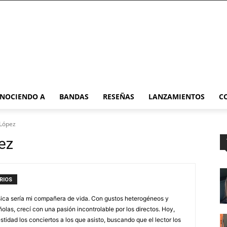
NOCIENDO A
BANDAS
RESEÑAS
LANZAMIENTOS
C
 López
ez
RIOS
sica sería mi compañera de vida. Con gustos heterogéneos y
ñolas, crecí con una pasión incontrolable por los directos. Hoy,
stidad los conciertos a los que asisto, buscando que el lector los