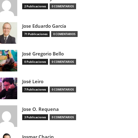
2 Publicaciones
0 COMENTARIOS
Jose Eduardo García
71 Publicaciones
0 COMENTARIOS
José Gregorio Bello
0 Publicaciones
0 COMENTARIOS
José Leiro
7 Publicaciones
0 COMENTARIOS
Jose O. Requena
3 Publicaciones
0 COMENTARIOS
Josmar Chacin