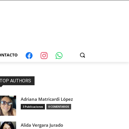
ONTACTO
TOP AUTHORS
Adriana Matricardi López
3 Publicaciones
0 COMENTARIOS
Alida Vergara Jurado