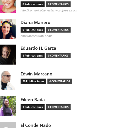
0 Publicaciones
0 COMENTARIOS
http://comunicobienestar.wordpress.com
Diana Manero
0 Publicaciones
0 COMENTARIOS
http://arepavolatil.com/
Eduardo H. Garza
1 Publicaciones
0 COMENTARIOS
Edwin Marcano
20 Publicaciones
0 COMENTARIOS
Eileen Rada
1 Publicaciones
0 COMENTARIOS
El Conde Nado