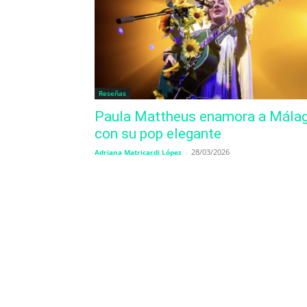
Reseñas
Paula Mattheus enamora a Mála
con su pop elegante
-
28/03/2026
Adriana Matricardi López