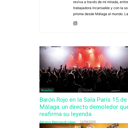
reviva a través de mi mirada, entr
trabajadora incansable y con la s
prisma desde Málaga al mundo. La 
Reseñas
Barón Rojo en la Sala París 15 de
Málaga: un directo demoledor qu
reafirma su leyenda
-
12/04/2026
Adriana Matricardi López