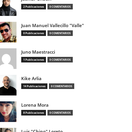
2 Publicaciones
0 COMENTARIOS
Juan Manuel Vallecillo "Valle"
0 Publicaciones
0 COMENTARIOS
Juno Maestracci
1 Publicaciones
0 COMENTARIOS
Kike Arlia
14 Publicaciones
0 COMENTARIOS
Lorena Mora
8 Publicaciones
0 COMENTARIOS
Luis "Chino" Loreto