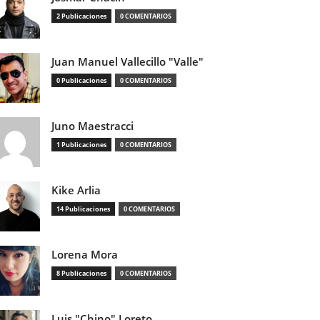
2 Publicaciones
0 COMENTARIOS
Juan Manuel Vallecillo "Valle"
0 Publicaciones
0 COMENTARIOS
Juno Maestracci
1 Publicaciones
0 COMENTARIOS
Kike Arlia
14 Publicaciones
0 COMENTARIOS
Lorena Mora
8 Publicaciones
0 COMENTARIOS
Luis "Chino" Loreto