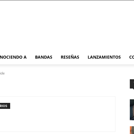
NOCIENDO A
BANDAS
RESEÑAS
LANZAMIENTOS
C
ide
RIOS