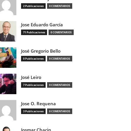
2 Publicaciones
0 COMENTARIOS
Jose Eduardo García
71 Publicaciones
0 COMENTARIOS
José Gregorio Bello
0 Publicaciones
0 COMENTARIOS
José Leiro
7 Publicaciones
0 COMENTARIOS
Jose O. Requena
3 Publicaciones
0 COMENTARIOS
Josmar Chacin