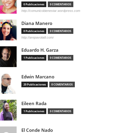
0 Publicaciones
0 COMENTARIOS
http://comunicobienestar.wordpress.com
Diana Manero
0 Publicaciones
0 COMENTARIOS
http://arepavolatil.com/
Eduardo H. Garza
1 Publicaciones
0 COMENTARIOS
Edwin Marcano
20 Publicaciones
0 COMENTARIOS
Eileen Rada
1 Publicaciones
0 COMENTARIOS
El Conde Nado