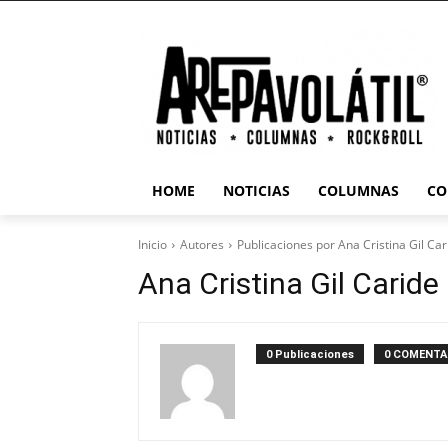
HOME
NOTICIAS
COLUMNAS
CO
Inicio
Autores
Publicaciones por Ana Cristina Gil Car
Ana Cristina Gil Caride
0 Publicaciones
0 COMENTA