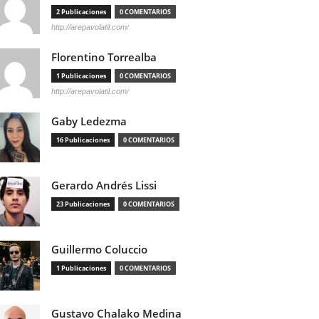
2 Publicaciones
0 COMENTARIOS
http://arepavolatil.com/
Florentino Torrealba
1 Publicaciones
0 COMENTARIOS
http://arepavolatil.com/
Gaby Ledezma
16 Publicaciones
0 COMENTARIOS
Gerardo Andrés Lissi
23 Publicaciones
0 COMENTARIOS
Guillermo Coluccio
1 Publicaciones
0 COMENTARIOS
Gustavo Chalako Medina