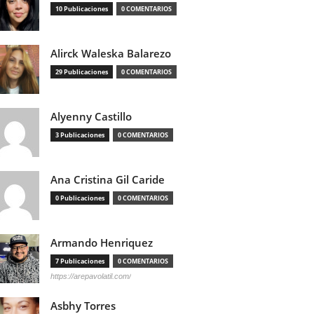
10 Publicaciones
0 COMENTARIOS
Alirck Waleska Balarezo
29 Publicaciones
0 COMENTARIOS
Alyenny Castillo
3 Publicaciones
0 COMENTARIOS
Ana Cristina Gil Caride
0 Publicaciones
0 COMENTARIOS
Armando Henriquez
7 Publicaciones
0 COMENTARIOS
https://arepavolatil.com/
Asbhy Torres