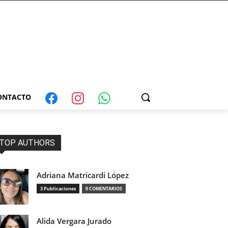
ONTACTO
TOP AUTHORS
Adriana Matricardi López
3 Publicaciones
0 COMENTARIOS
Alida Vergara Jurado