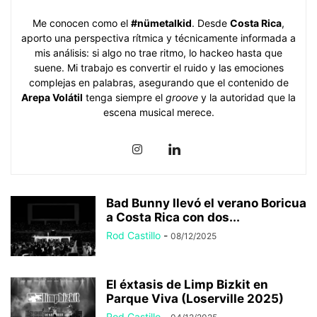
Me conocen como el
#nümetalkid
. Desde
Costa Rica
,
aporto una perspectiva rítmica y técnicamente informada a
mis análisis: si algo no trae ritmo, lo hackeo hasta que
suene. Mi trabajo es convertir el ruido y las emociones
complejas en palabras, asegurando que el contenido de
Arepa Volátil
tenga siempre el
groove
y la autoridad que la
escena musical merece.
Bad Bunny llevó el verano Boricua
a Costa Rica con dos...
Rod Castillo
-
08/12/2025
El éxtasis de Limp Bizkit en
Parque Viva (Loserville 2025)
Rod Castillo
-