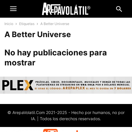
Inicio
Etiquetas
A Better Universe
A Better Universe
No hay publicaciones para
mostrar
© ArepaVolatil.Com 2021-2025 - Hecho por humanos, no por
IA. | Todos los derechos reservados.