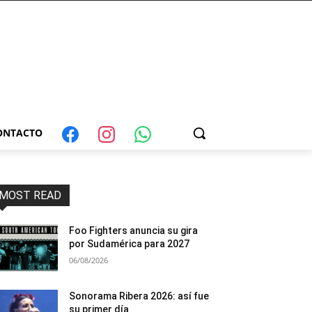
ONTACTO
MOST READ
Foo Fighters anuncia su gira
por Sudamérica para 2027
06/08/2026
Sonorama Ribera 2026: así fue
su primer día