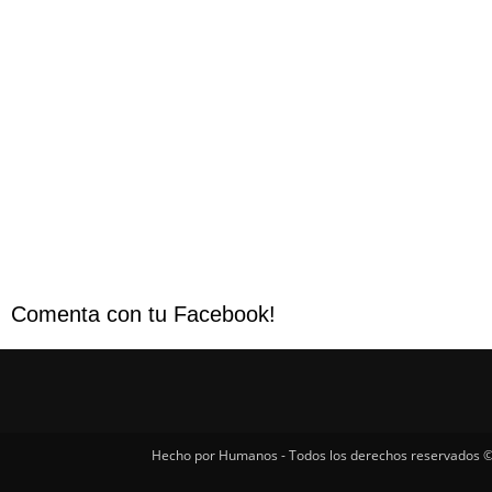
Comenta con tu Facebook!
Hecho por Humanos - Todos los derechos reservados ©