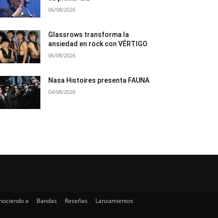
06/08/2026
Glassrows transforma la
ansiedad en rock con VÉRTIGO
06/08/2026
Nasa Histoires presenta FAUNA
04/08/2026
nociendo a
Bandas
Reseñas
Lanzamientos