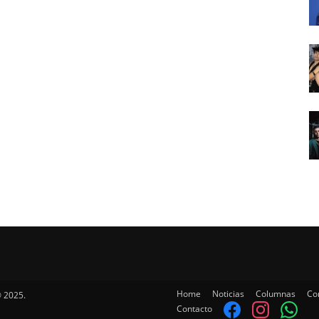
Home
Noticias
Columnas
Co
 2025.
Contacto