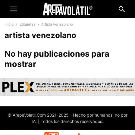
Inicio
Etiquetas
Artista venezolano
artista venezolano
No hay publicaciones para
mostrar
© ArepaVolatil.Com 2021-2025 - Hecho por humanos, no por
IA. | Todos los derechos reservados.