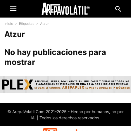
Inicio
Etiquetas
Atzur
Atzur
No hay publicaciones para
mostrar
© ArepaVolatil.Com 2021-2025 - Hecho por humanos, no por
IA. | Todos los derechos reservados.