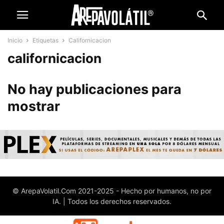
Inicio
Etiquetas
Californicacion
californicacion
No hay publicaciones para
mostrar
© ArepaVolatil.Com 2021-2025 - Hecho por humanos, no por
IA. | Todos los derechos reservados.