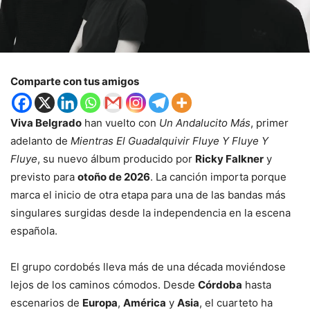
Comparte con tus amigos
Viva Belgrado
han vuelto con
Un Andalucito Más
, primer
adelanto de
Mientras El Guadalquivir Fluye Y Fluye Y
Fluye
, su nuevo álbum producido por
Ricky Falkner
y
previsto para
otoño de 2026
. La canción importa porque
marca el inicio de otra etapa para una de las bandas más
singulares surgidas desde la independencia en la escena
española.
El grupo cordobés lleva más de una década moviéndose
lejos de los caminos cómodos. Desde
Córdoba
hasta
escenarios de
Europa
,
América
y
Asia
, el cuarteto ha