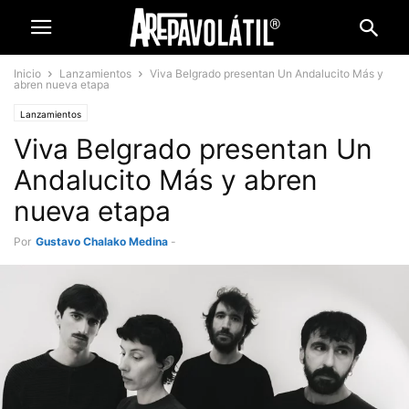
Inicio
Lanzamientos
Viva Belgrado presentan Un Andalucito Más y
abren nueva etapa
Lanzamientos
Viva Belgrado presentan Un
Andalucito Más y abren
nueva etapa
Por
Gustavo Chalako Medina
-