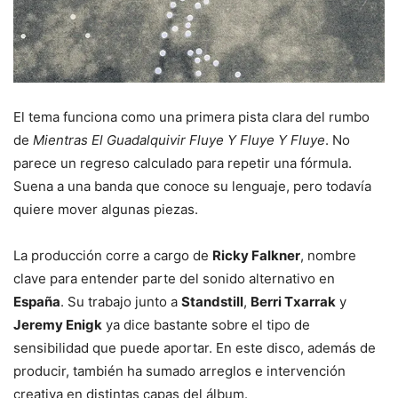
El tema funciona como una primera pista clara del rumbo
de
Mientras El Guadalquivir Fluye Y Fluye Y Fluye
. No
parece un regreso calculado para repetir una fórmula.
Suena a una banda que conoce su lenguaje, pero todavía
quiere mover algunas piezas.
La producción corre a cargo de
Ricky Falkner
, nombre
clave para entender parte del sonido alternativo en
España
. Su trabajo junto a
Standstill
,
Berri Txarrak
y
Jeremy Enigk
ya dice bastante sobre el tipo de
sensibilidad que puede aportar. En este disco, además de
producir, también ha sumado arreglos e intervención
creativa en distintas capas del álbum.