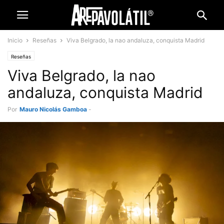
Inicio
Reseñas
Viva Belgrado, la nao andaluza, conquista Madrid
Reseñas
Viva Belgrado, la nao
andaluza, conquista Madrid
Por
Mauro Nicolás Gamboa
-