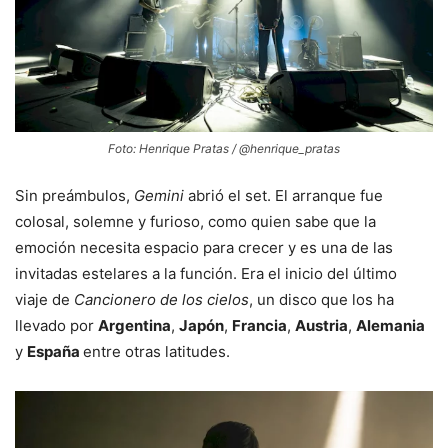
Foto: Henrique Pratas / @henrique_pratas
Sin preámbulos,
Gemini
abrió el set. El arranque fue
colosal, solemne y furioso, como quien sabe que la
emoción necesita espacio para crecer y es una de las
invitadas estelares a la función. Era el inicio del último
viaje de
Cancionero de los cielos
, un disco que los ha
llevado por
Argentina
,
Japón
,
Francia
,
Austria
,
Alemania
y
España
entre otras latitudes.