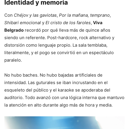
Identidad y memoria
Con
Chéjov y las gaviotas
,
Por la mañana, temprano
,
Shibari emocional
y
El cristo de los faroles
,
Viva
Belgrado
recordó por qué lleva más de quince años
siendo un referente. Post-hardcore, rock alternativo y
distorsión como lenguaje propio. La sala temblaba,
literalmente, y el pogo se convirtió en un espectáculo
paralelo.
No hubo baches. No hubo bajadas artificiales de
intensidad. Las guturales se iban incrustando en el
esqueleto del público y el karaoke se apoderaba del
auditorio. Todo avanzó con una lógica interna que mantuvo
la atención en alto durante algo más de hora y media.