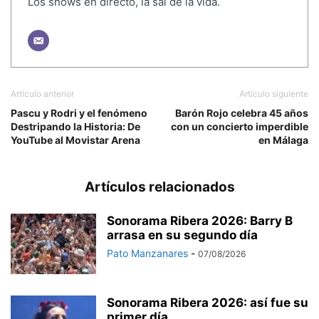
Los shows en directo, la sal de la vida.
Artículo anterior
Artículo siguiente
Pascu y Rodri y el fenómeno
Barón Rojo celebra 45 años
Destripando la Historia: De
con un concierto imperdible
YouTube al Movistar Arena
en Málaga
Artículos relacionados
Sonorama Ribera 2026: Barry B
arrasa en su segundo día
Pato Manzanares
-
07/08/2026
Sonorama Ribera 2026: así fue su
primer día