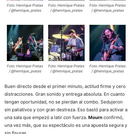
Foto: Henrique Pratas
Foto: Henrique Pratas
Foto: Henrique Pratas
/ @henrique_pratas
/ @henrique_pratas
/ @henrique_pratas
Foto: Henrique Pratas
Foto: Henrique Pratas
Foto: Henrique Pratas
/ @henrique_pratas
/ @henrique_pratas
/ @henrique_pratas
Buen directo desde el primer minuto, actitud firme y cero
distracciones. Gran sonido y entrega absoluta. En cuanto
tengan oportunidad, no se pierdan al combo. Sedujeron
sin paliativos y con gran destreza. Eso bastó para activar a
una sala que empezó a latir con fuerza.
Mourn
confirmó,
una vez más, que su espectáculo es una apuesta segura y
sin fisuras.