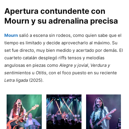
Apertura contundente con
Mourn y su adrenalina precisa
Mourn
salió a escena sin rodeos, como quien sabe que el
tiempo es limitado y decide aprovecharlo al máximo. Su
set fue directo, muy bien medido y acertado por demás. El
cuarteto catalán desplegó riffs tensos y melodías
angulosas en piezas como
Alegre y jovial
,
Verdura y
sentimientos
u
Otitis
, con el foco puesto en su reciente
Letra ligada
(2025).