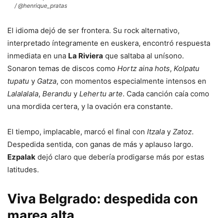
/ @henrique_pratas
El idioma dejó de ser frontera. Su rock alternativo,
interpretado íntegramente en euskera, encontró respuesta
inmediata en una
La Riviera
que saltaba al unísono.
Sonaron temas de discos como
Hortz aina hots
,
Kolpatu
tupatu
y
Gatza
, con momentos especialmente intensos en
Lalalalala
,
Berandu
y
Lehertu arte
. Cada canción caía como
una mordida certera, y la ovación era constante.
El tiempo, implacable, marcó el final con
Itzala
y
Zatoz
.
Despedida sentida, con ganas de más y aplauso largo.
Ezpalak
dejó claro que debería prodigarse más por estas
latitudes.
Viva Belgrado: despedida con
marea alta