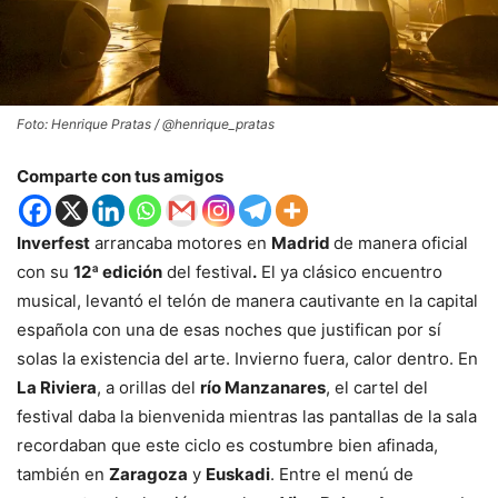
Foto: Henrique Pratas / @henrique_pratas
Comparte con tus amigos
Inverfest
arrancaba motores en
Madrid
de manera oficial
con su
12ª edición
del festival
.
El ya clásico encuentro
musical, levantó el telón de manera cautivante en la capital
española con una de esas noches que justifican por sí
solas la existencia del arte. Invierno fuera, calor dentro. En
La Riviera
, a orillas del
río Manzanares
, el cartel del
festival daba la bienvenida mientras las pantallas de la sala
recordaban que este ciclo es costumbre bien afinada,
también en
Zaragoza
y
Euskadi
. Entre el menú de