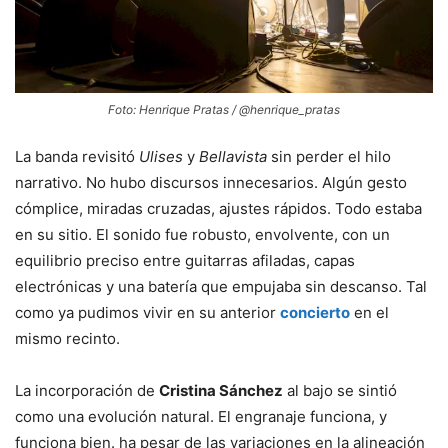
Foto: Henrique Pratas / @henrique_pratas
La banda revisitó
Ulises
y
Bellavista
sin perder el hilo
narrativo. No hubo discursos innecesarios. Algún gesto
cómplice, miradas cruzadas, ajustes rápidos. Todo estaba
en su sitio. El sonido fue robusto, envolvente, con un
equilibrio preciso entre guitarras afiladas, capas
electrónicas y una batería que empujaba sin descanso. Tal
como ya pudimos vivir en su anterior
concierto
en el
mismo recinto.
La incorporación de
Cristina Sánchez
al bajo se sintió
como una evolución natural. El engranaje funciona, y
funciona bien. ha pesar de las variaciones en la alineación