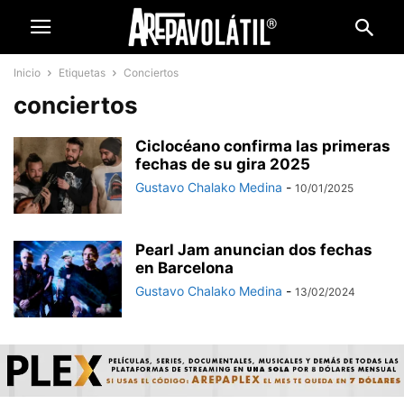
Inicio
Etiquetas
Conciertos
conciertos
Ciclocéano confirma las primeras
fechas de su gira 2025
Gustavo Chalako Medina
-
10/01/2025
Pearl Jam anuncian dos fechas
en Barcelona
Gustavo Chalako Medina
-
13/02/2024