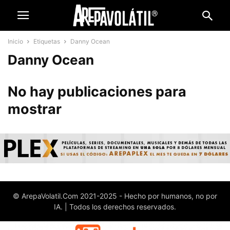
Inicio
Etiquetas
Danny Ocean
Danny Ocean
No hay publicaciones para
mostrar
© ArepaVolatil.Com 2021-2025 - Hecho por humanos, no por
IA. | Todos los derechos reservados.