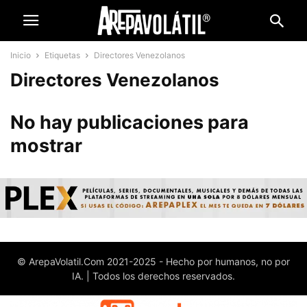
Inicio
Etiquetas
Directores Venezolanos
Directores Venezolanos
No hay publicaciones para
mostrar
© ArepaVolatil.Com 2021-2025 - Hecho por humanos, no por
IA. | Todos los derechos reservados.