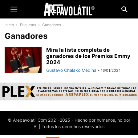
Inicio
Etiquetas
Ganadores
Ganadores
Mira la lista completa de
ganadores de los Premios Emmy
2024
Gustavo Chalako Medina
-
16/01/2024
© ArepaVolatil.Com 2021-2025 - Hecho por humanos, no por
IA. | Todos los derechos reservados.