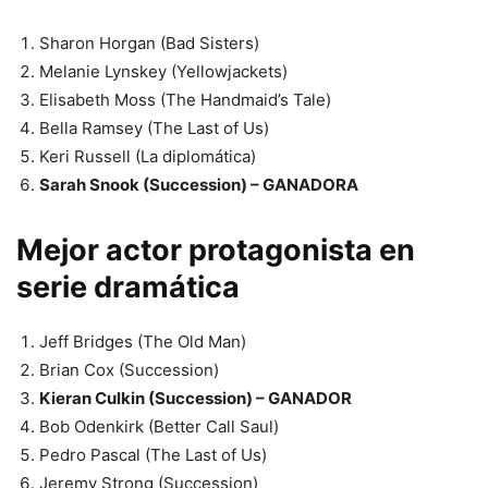
Sharon Horgan (Bad Sisters)
Melanie Lynskey (Yellowjackets)
Elisabeth Moss (The Handmaid’s Tale)
Bella Ramsey (The Last of Us)
Keri Russell (La diplomática)
Sarah Snook (Succession) – GANADORA
Mejor actor protagonista en
serie dramática
Jeff Bridges (The Old Man)
Brian Cox (Succession)
Kieran Culkin (Succession) – GANADOR
Bob Odenkirk (Better Call Saul)
Pedro Pascal (The Last of Us)
Jeremy Strong (Succession)