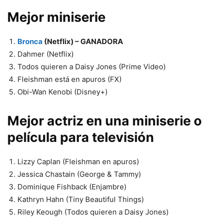
Mejor miniserie
Bronca
(Netflix) – GANADORA
Dahmer (Netflix)
Todos quieren a Daisy Jones (Prime Video)
Fleishman está en apuros (FX)
Obi-Wan Kenobi (Disney+)
Mejor actriz en una miniserie o
película para televisión
Lizzy Caplan (Fleishman en apuros)
Jessica Chastain (George & Tammy)
Dominique Fishback (Enjambre)
Kathryn Hahn (Tiny Beautiful Things)
Riley Keough (Todos quieren a Daisy Jones)