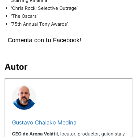
Starring Rihanna’
‘Chris Rock: Selective Outrage’
‘The Oscars’
’75th Annual Tony Awards’
Comenta con tu Facebook!
Autor
Gustavo Chalako Medina
CEO de Arepa Volátil
, locutor, productor, guionista y