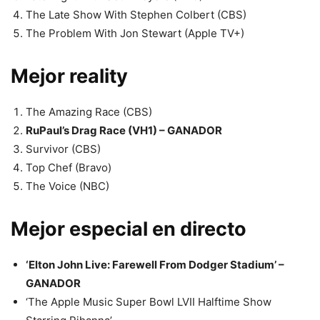
The Late Show With Stephen Colbert (CBS)
The Problem With Jon Stewart (Apple TV+)
Mejor reality
The Amazing Race (CBS)
RuPaul’s Drag Race (VH1) – GANADOR
Survivor (CBS)
Top Chef (Bravo)
The Voice (NBC)
Mejor especial en directo
‘Elton John Live: Farewell From Dodger Stadium’ –
GANADOR
‘The Apple Music Super Bowl LVII Halftime Show