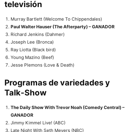
televisión
Murray Bartlett (Welcome To Chippendales)
Paul Walter Hauser (The Afterparty) – GANADOR
Richard Jenkins (Dahmer)
Joseph Lee (Bronca)
Ray Liotta (Black bird)
Young Mazino (Beef)
Jesse Plemons (Love & Death)
Programas de variedades y
Talk-Show
The Daily Show With Trevor Noah (Comedy Central) –
GANADOR
Jimmy Kimmel Live! (ABC)
Late Night With Seth Meyers (NBC)