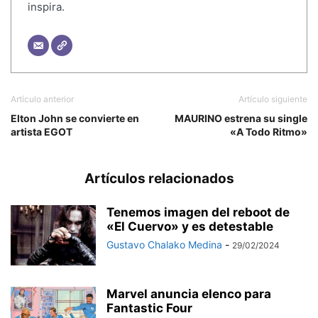
inspira.
Artículo anterior
Artículo siguiente
Elton John se convierte en
MAURINO estrena su single
artista EGOT
«A Todo Ritmo»
Artículos relacionados
Tenemos imagen del reboot de
«El Cuervo» y es detestable
Gustavo Chalako Medina
-
29/02/2024
Marvel anuncia elenco para
Fantastic Four