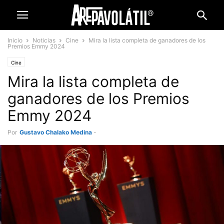
Inicio
Noticias
Cine
Mira la lista completa de ganadores de los
Premios Emmy 2024
Cine
Mira la lista completa de
ganadores de los Premios
Emmy 2024
Por
Gustavo Chalako Medina
-