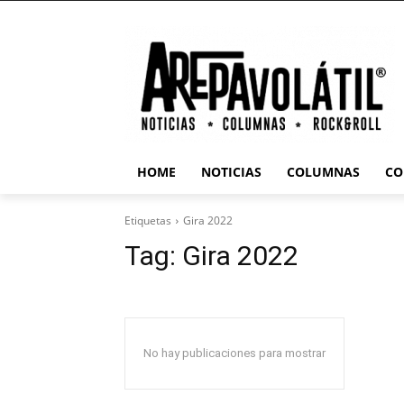
HOME
NOTICIAS
COLUMNAS
CO
Etiquetas
Gira 2022
Tag:
Gira 2022
No hay publicaciones para mostrar