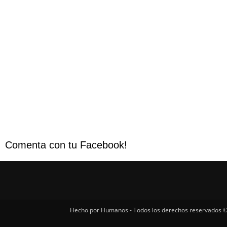
Comenta con tu Facebook!
Hecho por Humanos - Todos los derechos reservados ©