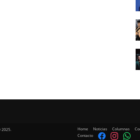
Home
Noticias
Columnas
Co
 2025.
Contacto