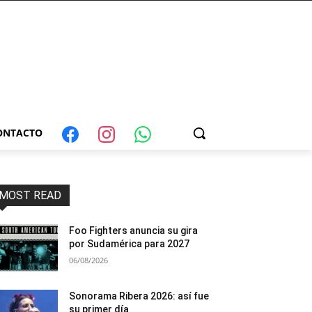
ONTACTO
MOST READ
Foo Fighters anuncia su gira
por Sudamérica para 2027
06/08/2026
Sonorama Ribera 2026: así fue
su primer día