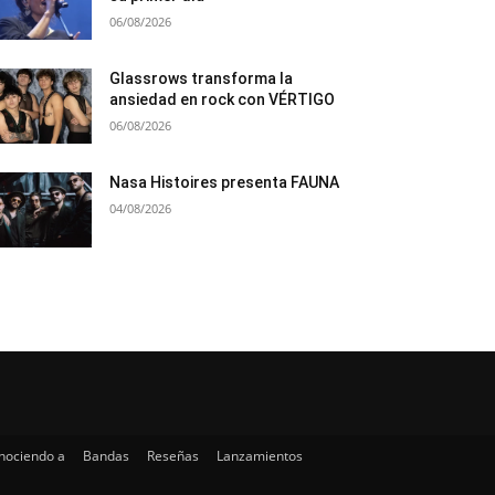
06/08/2026
Glassrows transforma la
ansiedad en rock con VÉRTIGO
06/08/2026
Nasa Histoires presenta FAUNA
04/08/2026
nociendo a
Bandas
Reseñas
Lanzamientos