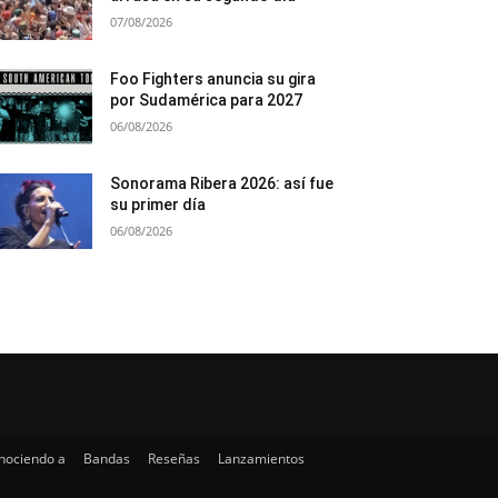
07/08/2026
Foo Fighters anuncia su gira
por Sudamérica para 2027
06/08/2026
Sonorama Ribera 2026: así fue
su primer día
06/08/2026
nociendo a
Bandas
Reseñas
Lanzamientos