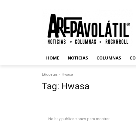
HOME
NOTICIAS
COLUMNAS
CO
Etiquetas
Hwasa
Tag:
Hwasa
No hay publicaciones para mostrar