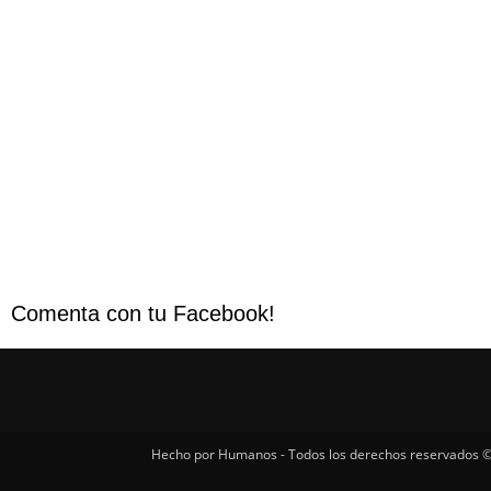
Comenta con tu Facebook!
Hecho por Humanos - Todos los derechos reservados ©