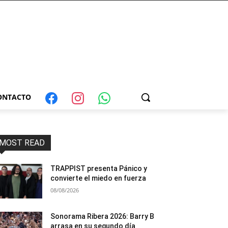
ONTACTO
MOST READ
TRAPPIST presenta Pánico y
convierte el miedo en fuerza
08/08/2026
Sonorama Ribera 2026: Barry B
arrasa en su segundo día