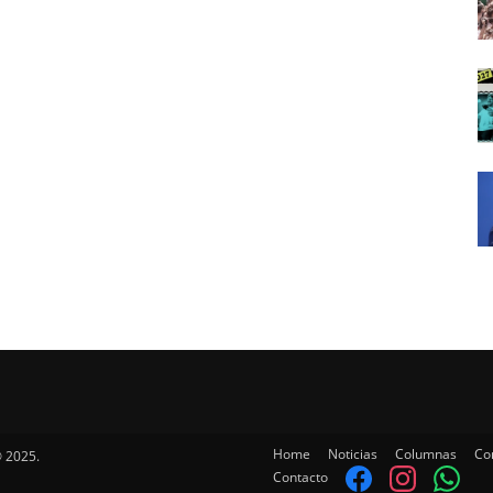
Home
Noticias
Columnas
Co
 2025.
Contacto