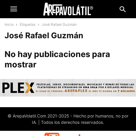
Inicio
Etiquetas
José Rafael Guzmán
José Rafael Guzmán
No hay publicaciones para
mostrar
© ArepaVolatil.Com 2021-2025 - Hecho por humanos, no por
IA. | Todos los derechos reservados.