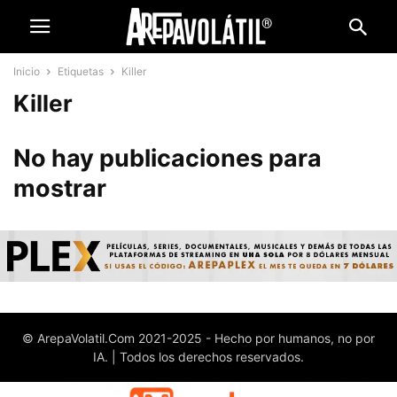
Inicio
Etiquetas
Killer
Killer
No hay publicaciones para
mostrar
© ArepaVolatil.Com 2021-2025 - Hecho por humanos, no por
IA. | Todos los derechos reservados.