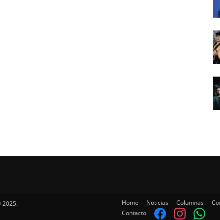
Home
Noticias
Columnas
Co
 2025.
Contacto