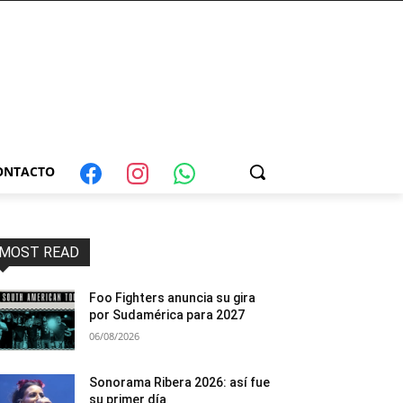
ONTACTO
MOST READ
Foo Fighters anuncia su gira
por Sudamérica para 2027
06/08/2026
Sonorama Ribera 2026: así fue
su primer día