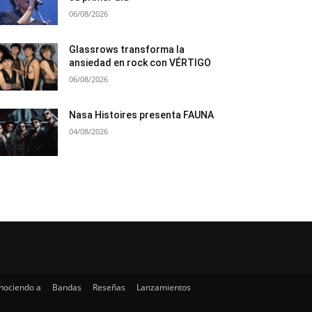
06/08/2026
Glassrows transforma la
ansiedad en rock con VÉRTIGO
06/08/2026
Nasa Histoires presenta FAUNA
04/08/2026
nociendo a
Bandas
Reseñas
Lanzamientos