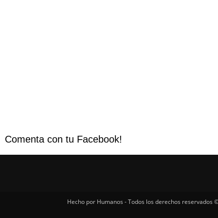
Comenta con tu Facebook!
Hecho por Humanos - Todos los derechos reservados ©