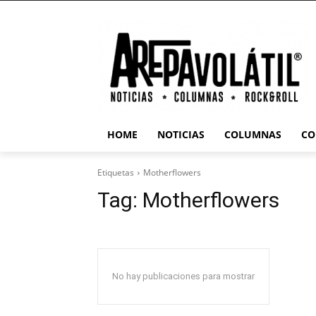
HOME
NOTICIAS
COLUMNAS
CO
Etiquetas
Motherflowers
Tag:
Motherflowers
No hay publicaciones para mostrar