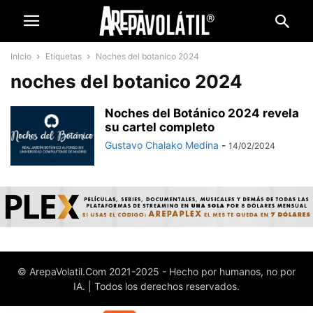
Inicio
Etiquetas
Noches del botanico 2024
noches del botanico 2024
Noches del Botánico 2024 revela
su cartel completo
Gustavo Chalako Medina
-
14/02/2024
© ArepaVolatil.Com 2021-2025 - Hecho por humanos, no por
IA. | Todos los derechos reservados.