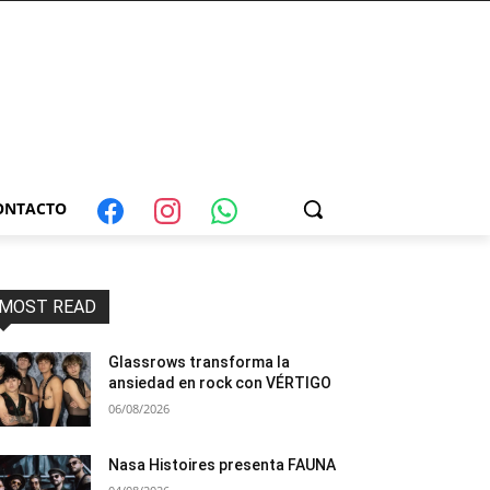
ONTACTO
MOST READ
Glassrows transforma la
ansiedad en rock con VÉRTIGO
06/08/2026
Nasa Histoires presenta FAUNA