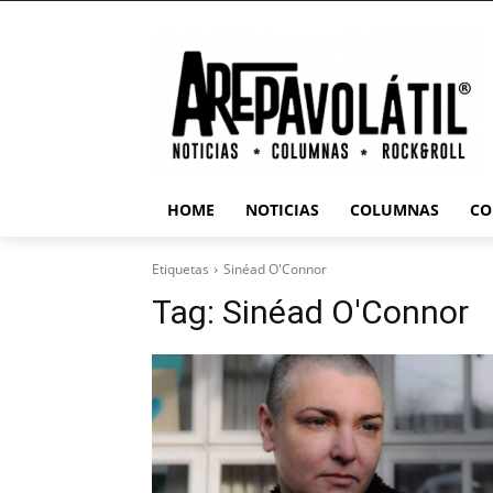
HOME
NOTICIAS
COLUMNAS
CO
Etiquetas
Sinéad O'Connor
Tag:
Sinéad O'Connor