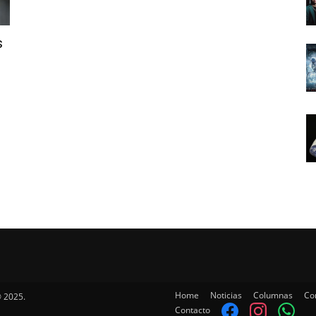
s
Home
Noticias
Columnas
Co
 2025.
Contacto