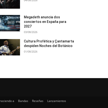
04/08/2026
Megadeth anuncia dos
conciertos en España para
2027
03/08/2026
Cultura Profética y Çantamarta
despiden Noches del Botánico
01/08/2026
nociendo a
Bandas
Reseñas
Lanzamientos