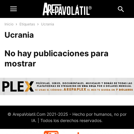
Inicio
Etiquetas
Ucrania
Ucrania
No hay publicaciones para
mostrar
© ArepaVolatil.Com 2021-2025 - Hecho por humanos, no por
IA. | Todos los derechos reservados.