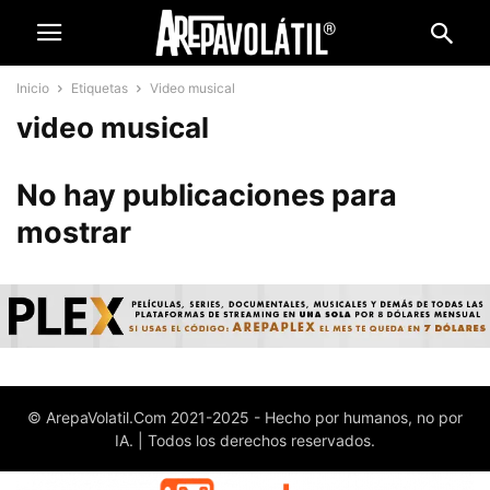
Inicio
Etiquetas
Video musical
video musical
No hay publicaciones para
mostrar
© ArepaVolatil.Com 2021-2025 - Hecho por humanos, no por
IA. | Todos los derechos reservados.