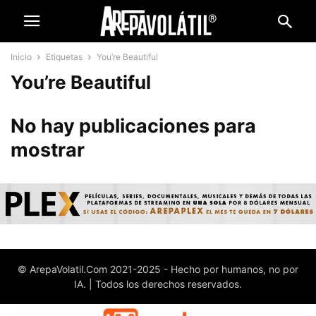
Inicio
Etiquetas
You’re Beautiful
You’re Beautiful
No hay publicaciones para
mostrar
© ArepaVolatil.Com 2021-2025 - Hecho por humanos, no por
IA. | Todos los derechos reservados.