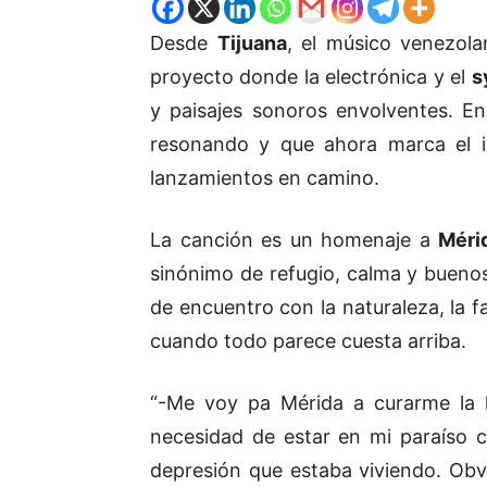
Desde
Tijuana
, el músico venezol
proyecto donde la electrónica y el
s
y paisajes sonoros envolventes. E
resonando y que ahora marca el i
lanzamientos en camino.
La canción es un homenaje a
Méri
sinónimo de refugio, calma y buen
de encuentro con la naturaleza, la f
cuando todo parece cuesta arriba.
“-Me voy pa Mérida a curarme la he
necesidad de estar en mi paraíso c
depresión que estaba viviendo. Obv