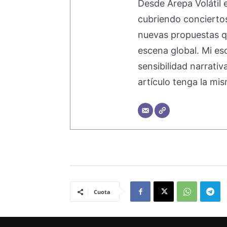
Desde Arepa Volátil 
cubriendo concierto
nuevas propuestas q
escena global. Mi esc
sensibilidad narrati
artículo tenga la mis
Cuota