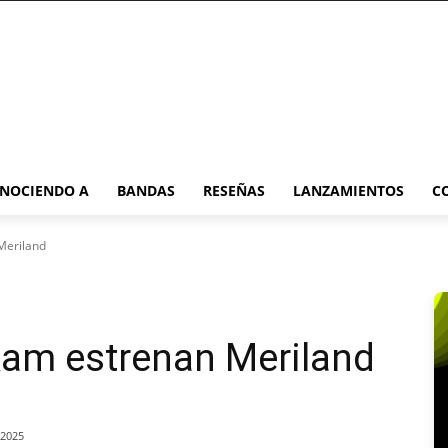
NOCIENDO A
BANDAS
RESEÑAS
LANZAMIENTOS
C
 Meriland
iRam estrenan Meriland
/2025