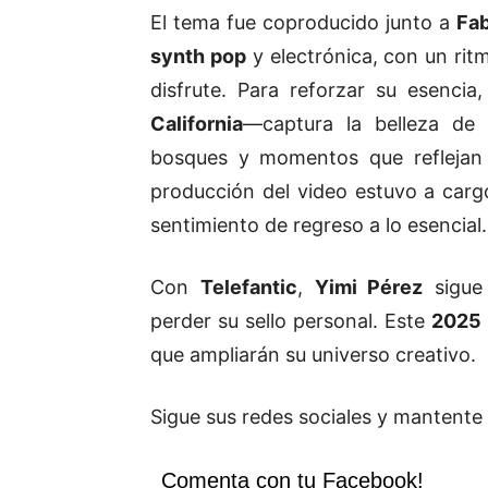
El tema fue coproducido junto a
Fab
synth pop
y electrónica, con un rit
disfrute. Para reforzar su esenci
California
—captura la belleza de
bosques y momentos que reflejan 
producción del video estuvo a car
sentimiento de regreso a lo esencial.
Con
Telefantic
,
Yimi Pérez
sigue 
perder su sello personal. Este
2025
que ampliarán su universo creativo.
Sigue sus redes sociales y mantente 
Comenta con tu Facebook!