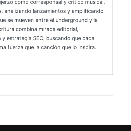
ejerzo como corresponsal y crítico musical,
s, analizando lanzamientos y amplificando
ue se mueven entre el underground y la
ritura combina mirada editorial,
va y estrategia SEO, buscando que cada
ma fuerza que la canción que lo inspira.