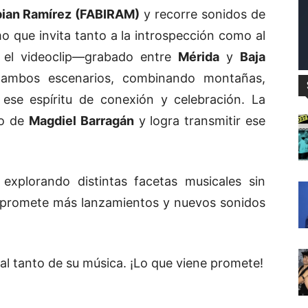
ian Ramírez (FABIRAM)
y recorre sonidos de
mo que invita tanto a la introspección como al
a, el videoclip—grabado entre
Mérida
y
Baja
 ambos escenarios, combinando montañas,
ese espíritu de conexión y celebración. La
go de
Magdiel Barragán
y logra transmitir ese
explorando distintas facetas musicales sin
promete más lanzamientos y nuevos sonidos
al tanto de su música. ¡Lo que viene promete!