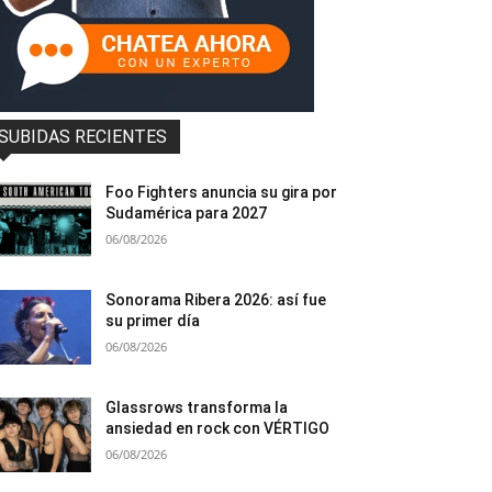
SUBIDAS RECIENTES
Foo Fighters anuncia su gira por
Sudamérica para 2027
06/08/2026
Sonorama Ribera 2026: así fue
su primer día
06/08/2026
Glassrows transforma la
ansiedad en rock con VÉRTIGO
06/08/2026