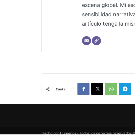
escena global. Mi esc
sensibilidad narrati
artículo tenga la mis
Cuota
Hecho por Humanos - Todos los derechos reservados ©