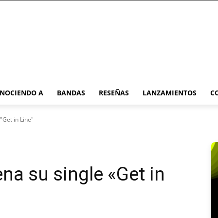
NOCIENDO A
BANDAS
RESEÑAS
LANZAMIENTOS
C
"Get in Line"
ena su single «Get in