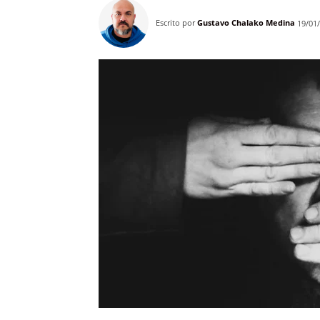
Escrito por
Gustavo Chalako Medina
19/01