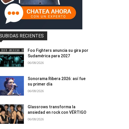
SUBIDAS RECIENTES
Foo Fighters anuncia su gira por
Sudamérica para 2027
06/08/2026
Sonorama Ribera 2026: así fue
su primer día
06/08/2026
Glassrows transforma la
ansiedad en rock con VÉRTIGO
06/08/2026