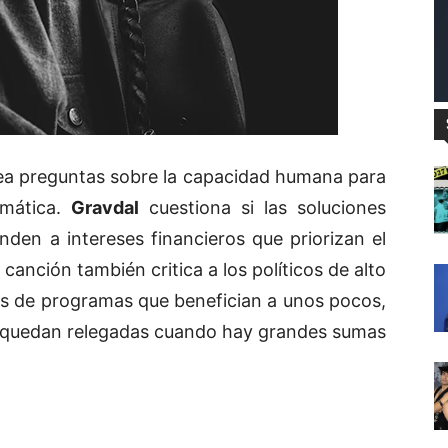
ntea preguntas sobre la capacidad humana para
limática.
Gravdal
cuestiona si las soluciones
den a intereses financieros que priorizan el
 canción también critica a los políticos de alto
s de programas que benefician a unos pocos,
o quedan relegadas cuando hay grandes sumas