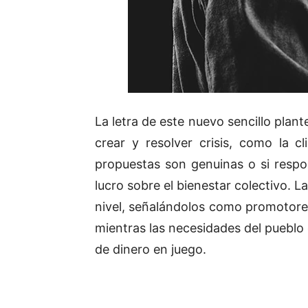
La letra de este nuevo sencillo pla
crear y resolver crisis, como la c
propuestas son genuinas o si respon
lucro sobre el bienestar colectivo. La
nivel, señalándolos como promotore
mientras las necesidades del puebl
de dinero en juego.