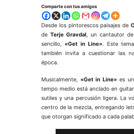
Comparte con tus amigos
Desde los pintorescos paisajes de
de
Terje Gravdal
, un cantautor d
sencillo,
«Get in Line»
. Este tema
también invita a cuestionar las n
época.
Musicalmente,
«Get in Line»
es una
tempo medio está anclado en guitar
sutiles y una percusión ligera. La v
centro de la mezcla, entregando let
que otorgan significado a cada palab