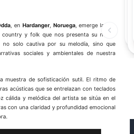
Rec
R
Odda
, en
Hardanger
,
Noruega
, emerge la voz
e country y folk que nos presenta su nuevo
 no solo cautiva por su melodía, sino que
arrativas sociales y ambientales de nuestra
 muestra de sofisticación sutil. El ritmo de
ras acústicas que se entrelazan con teclados
oz cálida y melódica del artista se sitúa en el
ras con una claridad y profundidad emocional
ra.