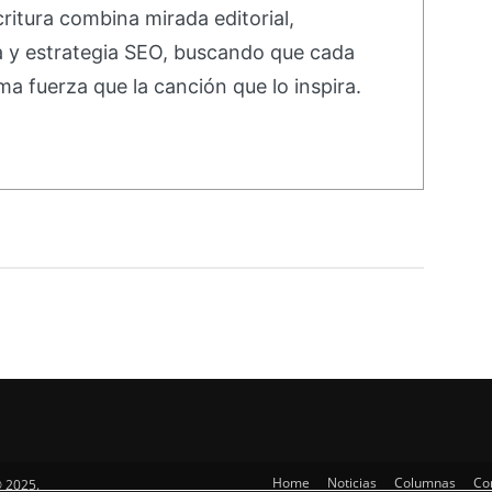
ritura combina mirada editorial,
va y estrategia SEO, buscando que cada
ma fuerza que la canción que lo inspira.
Home
Noticias
Columnas
Co
 2025.