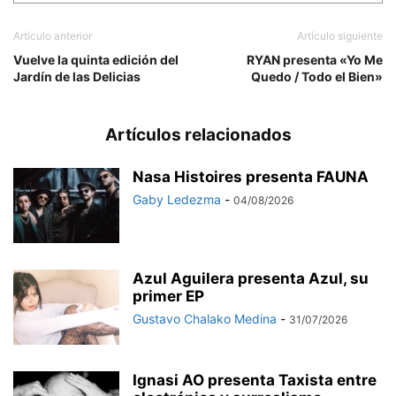
Artículo anterior
Artículo siguiente
Vuelve la quinta edición del
RYAN presenta «Yo Me
Jardín de las Delicias
Quedo / Todo el Bien»
Artículos relacionados
Nasa Histoires presenta FAUNA
Gaby Ledezma
-
04/08/2026
Azul Aguilera presenta Azul, su
primer EP
Gustavo Chalako Medina
-
31/07/2026
Ignasi AO presenta Taxista entre