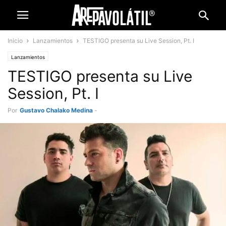
Inicio
Lanzamientos
TESTIGO presenta su Live Session, Pt. I
Lanzamientos
TESTIGO presenta su Live
Session, Pt. I
Por
Gustavo Chalako Medina
-