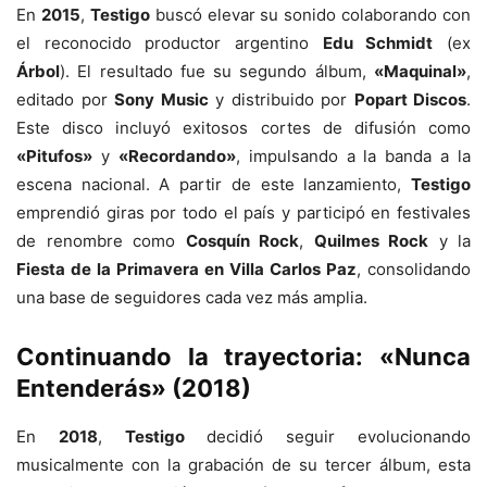
En
2015
,
Testigo
buscó elevar su sonido colaborando con
el reconocido productor argentino
Edu Schmidt
(ex
Árbol
). El resultado fue su segundo álbum,
«Maquinal»
,
editado por
Sony Music
y distribuido por
Popart Discos
.
Este disco incluyó exitosos cortes de difusión como
«Pitufos»
y
«Recordando»
, impulsando a la banda a la
escena nacional. A partir de este lanzamiento,
Testigo
emprendió giras por todo el país y participó en festivales
de renombre como
Cosquín Rock
,
Quilmes Rock
y la
Fiesta de la Primavera en Villa Carlos Paz
, consolidando
una base de seguidores cada vez más amplia.
Continuando la trayectoria: «Nunca
Entenderás» (2018)
En
2018
,
Testigo
decidió seguir evolucionando
musicalmente con la grabación de su tercer álbum, esta