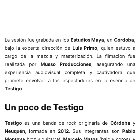
La sesión fue grabada en los
Estudios Maya
, en
Córdoba
,
bajo la experta dirección de
Luis Primo
, quien estuvo a
cargo de la mezcla y masterización. La filmación fue
realizada por
Musso Producciones
, asegurando una
experiencia audiovisual completa y cautivadora que
promete envolver a los espectadores en la esencia de
Testigo
.
Un poco de Testigo
Testigo
es una banda de rock originaria de
Córdoba
y
Neuquén
, formada en
2012
. Sus integrantes son
Pablo
Montoya
(voz y guitarra),
Marcelo Matos
(bajo y coros), y