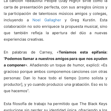
La canción «Beautiful People (Stay High)» sirve como la
carta de presentación perfecta, con sus arreglos únicos y
la participación de talentosos músicos amigos y colegas,
incluyendo a
Noel Gallagher
y Greg Kurstin. Esta
colaboración no solo enriquece la propuesta musical, sino
que también refleja la apertura del dúo a nuevas
experiencias creativas.
En palabras de Carney, «
Teníamos esta epifanía:
‘Podemos llamar a nuestros amigos para que nos ayuden
a componer
«. Añadiendo un toque de humor, explicó: «Es
gracioso porque ambos componemos canciones con otras
personas: Dan lo hace todo el tiempo [como solista y
productor], y yo cuando produzco una grabación. Eso es lo
que hacemos”.
Esta filosofía de trabajo ha permitido que The Black Keys
evolucione sin perder su identidad única, ofreciendo a los