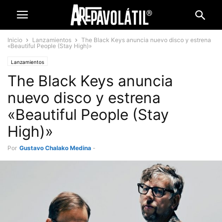
Inicio
Lanzamientos
The Black Keys anuncia nuevo disco y estrena
«Beautiful People (Stay High)»
Lanzamientos
The Black Keys anuncia
nuevo disco y estrena
«Beautiful People (Stay
High)»
Por
Gustavo Chalako Medina
-