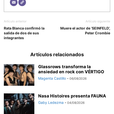
Artículo anterior
Artículo siguiente
Rata Blanca confirmó la
Muere el actor de ‘SEINFELD’,
salida de dos de sus
Peter Crombie
integrantes
Artículos relacionados
Glassrows transforma la
ansiedad en rock con VÉRTIGO
Magenta Castillo
-
06/08/2026
Nasa Histoires presenta FAUNA
Gaby Ledezma
-
04/08/2026